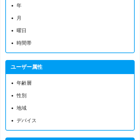
年
月
曜日
時間帯
ユーザー属性
年齢層
性別
地域
デバイス