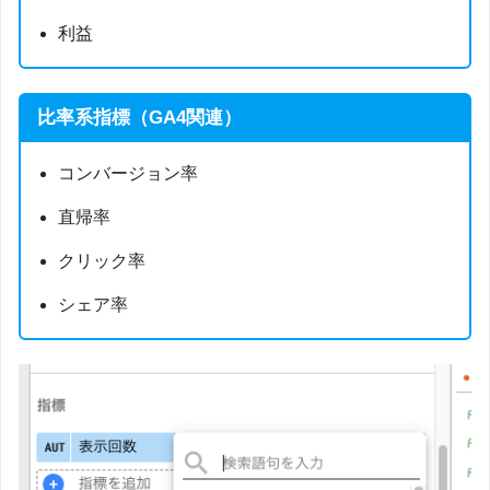
利益
比率系指標（GA4関連）
コンバージョン率
直帰率
クリック率
シェア率