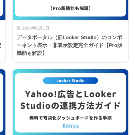
2026年2月1日
データポータル（旧Looker Studio）のコンポ
定
ーネント表示・非表示設定完全ガイド【Pro版
機能も解説】