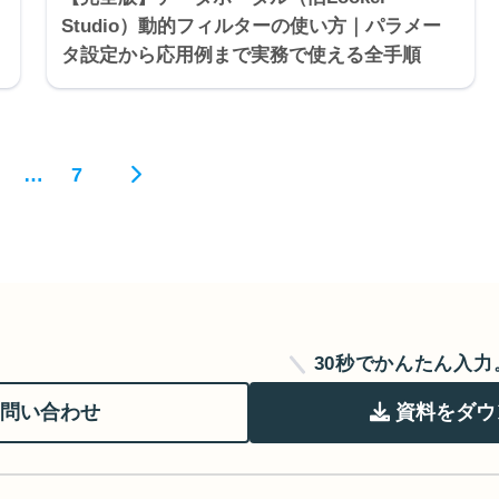
Studio）動的フィルターの使い方｜パラメー
タ設定から応用例まで実務で使える全手順
…
7
30秒でかんたん入
問い合わせ
資料をダウ