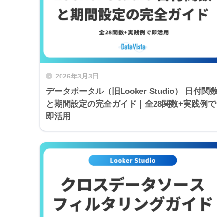
2026年3月3日
データポータル（旧Looker Studio） 日付関
と期間設定の完全ガイド｜全28関数+実践例で
即活用