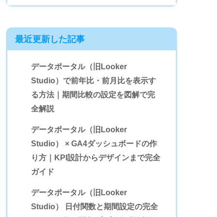
最近更新した記事
データポータル（旧Looker
Studio）で前年比・前月比を表示す
る方法｜期間比較の設定を図解で完
全解説
データポータル（旧Looker
Studio） × GA4ダッシュボードの作
り方｜KPI設計からデザインまで完全
ガイド
データポータル（旧Looker
Studio） 日付関数と期間設定の完全