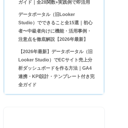
ガイド｜全28関数+実践例で即活用
データポータル（旧Looker
Studio）でできること全15選｜初心
者〜中級者向けに機能・活用事例・
注意点を徹底解説【2026年最新】
【2026年最新】データポータル（旧
Looker Studio）でECサイト売上分
析ダッシュボードを作る方法｜GA4
連携・KPI設計・テンプレート付き完
全ガイド