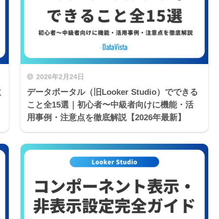
2026年2月24日
数
データポータル（旧Looker Studio）でできる
こと全15選｜初心者〜中級者向けに機能・活
用事例・注意点を徹底解説【2026年最新】