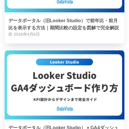
データポータル（旧Looker Studio）で前年比・前月
比を表示する方法｜期間比較の設定を図解で完全解説
2026年4月6日
データポータル（旧Looker Studio） × GA4ダッシュ