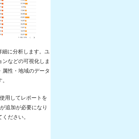
詳細に分析します。ユ
ョンなどの可視化しま
・属性・地域のデータ
す。
を使用してレポートを
スが追加が必要になり
てください。