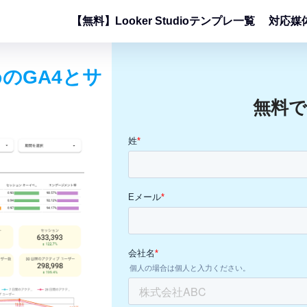
【無料】Looker Studioテンプレ一覧
対応媒
のGA4とサ
無料