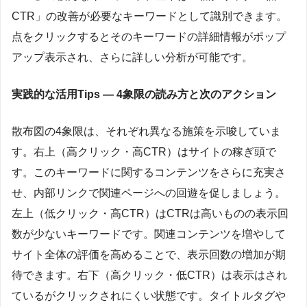
CTR」の改善が必要なキーワードとして識別できます。
点をクリックするとそのキーワードの詳細情報がポップ
アップ表示され、さらに詳しい分析が可能です。
実践的な活用Tips — 4象限の読み方と次のアクション
散布図の4象限は、それぞれ異なる施策を示唆していま
す。右上（高クリック・高CTR）はサイトの稼ぎ頭で
す。このキーワードに関するコンテンツをさらに充実さ
せ、内部リンクで関連ページへの回遊を促しましょう。
左上（低クリック・高CTR）はCTRは高いものの表示回
数が少ないキーワードです。関連コンテンツを増やして
サイト全体の評価を高めることで、表示回数の増加が期
待できます。右下（高クリック・低CTR）は表示はされ
ているがクリックされにくい状態です。タイトルタグや