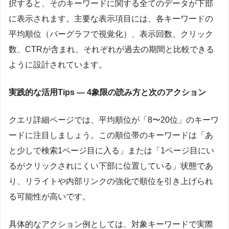
択すると、そのキーワードに関する全てのデータが下部
に表示されます。主要な表示項目には、各キーワードの
平均順位（バーグラフで視覚化）、表示回数、クリック
数、CTRが含まれ、それぞれが過去の期間と比較できる
ように設計されています。
実践的な活用Tips — 4象限の読み方と次のアクション
クエリ詳細ページでは、平均順位が「8〜20位」のキーワ
ードに注目しましょう。この順位帯のキーワードは「あ
と少しで検索1ページ目に入る」または「1ページ目にい
るがクリックされにくい下部に位置している」状態であ
り、リライトや内部リンクの強化で順位を引き上げられ
る可能性が高いです。
具体的なアクション例としては、対象キーワードで実際