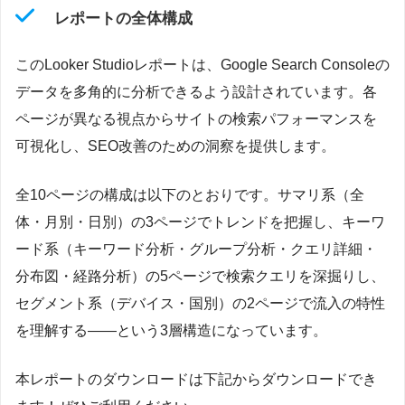
レポートの全体構成
このLooker Studioレポートは、Google Search Consoleの
データを多角的に分析できるよう設計されています。各
ページが異なる視点からサイトの検索パフォーマンスを
可視化し、SEO改善のための洞察を提供します。
全10ページの構成は以下のとおりです。サマリ系（全
体・月別・日別）の3ページでトレンドを把握し、キーワ
ード系（キーワード分析・グループ分析・クエリ詳細・
分布図・経路分析）の5ページで検索クエリを深掘りし、
セグメント系（デバイス・国別）の2ページで流入の特性
を理解する——という3層構造になっています。
本レポートのダウンロードは下記からダウンロードでき