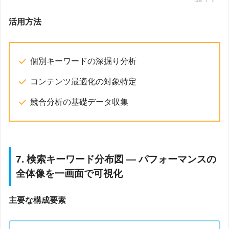
活用方法
個別キーワードの深掘り分析
コンテンツ最適化の対象特定
競合分析の基礎データ収集
7. 検索キーワード分布図 — パフォーマンスの
全体像を一画面で可視化
主要な構成要素