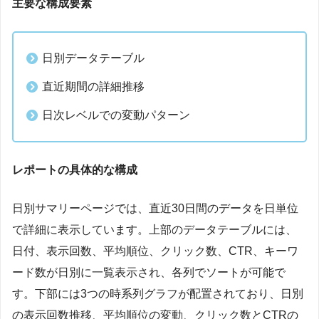
主要な構成要素
日別データテーブル
直近期間の詳細推移
日次レベルでの変動パターン
レポートの具体的な構成
日別サマリーページでは、直近30日間のデータを日単位
で詳細に表示しています。上部のデータテーブルには、
日付、表示回数、平均順位、クリック数、CTR、キーワ
ード数が日別に一覧表示され、各列でソートが可能で
す。下部には3つの時系列グラフが配置されており、日別
の表示回数推移、平均順位の変動、クリック数とCTRの