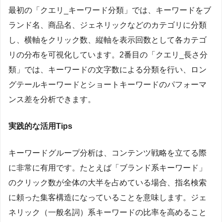
最初の「クエリ_キーワード分類」では、キーワードをブ
ランド名、商品名、ジェネリックなどのカテゴリに分類
し、横軸をクリック数、縦軸を表示回数として各カテゴ
リの分布を可視化しています。2番目の「クエリ_長さ分
類」では、キーワードの文字数による分類を行い、ロン
グテールキーワードとショートキーワードのパフォーマ
ンス差を分析できます。
実践的な活用Tips
キーワードグループ分析は、コンテンツ戦略を立てる際
に非常に有用です。たとえば「ブランド系キーワード」
のクリック数が全体の大半を占めている場合、指名検索
に頼った集客構造になっていることを意味します。ジェ
ネリック（一般名詞）系キーワードの比率を高めること