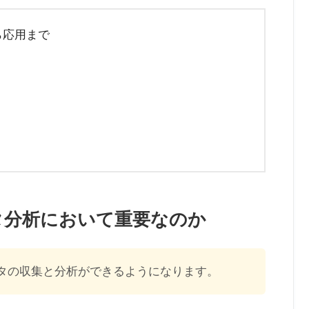
から応用まで
タ分析において重要なのか
タの収集と分析ができるようになります。