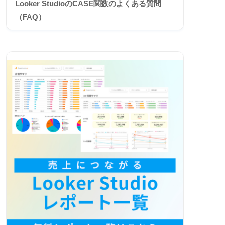
Looker StudioのCASE関数のよくある質問
（FAQ）