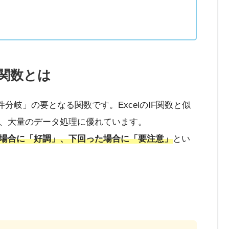
SE関数とは
る「条件分岐」の要となる関数です。ExcelのIF関数と似
、大量のデータ処理に優れています。
場合に「好調」、下回った場合に「要注意」
とい