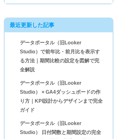
最近更新した記事
データポータル（旧Looker
Studio）で前年比・前月比を表示す
る方法｜期間比較の設定を図解で完
全解説
データポータル（旧Looker
Studio） × GA4ダッシュボードの作
り方｜KPI設計からデザインまで完全
ガイド
データポータル（旧Looker
Studio） 日付関数と期間設定の完全