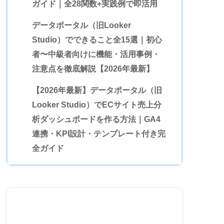
ガイド｜全28関数+実践例で即活用
データポータル（旧Looker
Studio）でできること全15選｜初心
者〜中級者向けに機能・活用事例・
注意点を徹底解説【2026年最新】
【2026年最新】データポータル（旧
Looker Studio）でECサイト売上分
析ダッシュボードを作る方法｜GA4
連携・KPI設計・テンプレート付き完
全ガイド