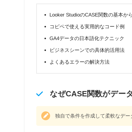
Looker StudioのCASE関数の基本
コピペで使える実用的なコード例
GA4データの日本語化テクニック
ビジネスシーンでの具体的活用法
よくあるエラーの解決方法
なぜCASE関数がデー
独自で条件を作成して柔軟なデー