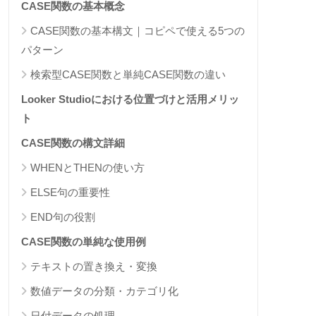
CASE関数の基本概念
CASE関数の基本構文｜コピペで使える5つの
パターン
検索型CASE関数と単純CASE関数の違い
Looker Studioにおける位置づけと活用メリッ
ト
CASE関数の構文詳細
WHENとTHENの使い方
ELSE句の重要性
END句の役割
CASE関数の単純な使用例
テキストの置き換え・変換
数値データの分類・カテゴリ化
日付データの処理