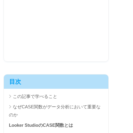
目次
この記事で学べること
なぜCASE関数がデータ分析において重要な
のか
Looker StudioのCASE関数とは