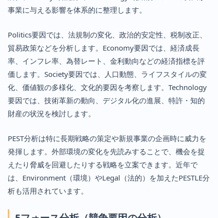
事業に与える影響を体系的に整理します。
Politics要因では、法規制の変化、政治的安定性、税制改正、
貿易政策などを分析します。Economy要因では、経済成長
率、インフレ率、為替レート、金利動向などの経済指標を評
価します。Society要因では、人口動態、ライフスタイルの変
化、価値観の多様化、文化的要因を考察します。Technology
要因では、技術革新の動向、デジタル化の進展、特許・知的
財産の状況を検討します。
PEST分析は特に長期戦略の策定や新規事業の企画時に威力を
発揮します。外部環境の変化を先読みすることで、機会を捉
えたり脅威を回避したりする戦略を立案できます。近年で
は、Environment（環境）やLegal（法的）を加えたPESTLE分
析も活用されています。
5フォース分析（競争要因の分析）