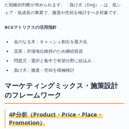
た戦略的判断が求められます。「負け犬（Dog）」は、低シ
ェア・低成長の事業で、撤退や売却を検討すべき対象です。
BCGマトリクスの活用指針
金のなる木：キャッシュ創出を最大化
花形：市場地位維持のため継続投資
問題児：選択と集中で有望分野に絞込み
負け犬：撤退・売却を積極検討
マーケティングミックス・施策設計
のフレームワーク
4P分析（Product・Price・Place・
Promotion）