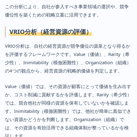
この分析により、自社が参入すべき事業領域の選択や、競争
優位性を築くための戦略立案に活用できます。
VRIO分析（経営資源の評価）
VRIO分析は、自社の経営資源が競争優位の源泉となり得るか
を評価するフレームワークです。Value（価値）、Rarity（希
少性）、Inimitability（模倣困難性）、Organization（組織）
の4つの観点から、経営資源の戦略的価値を判定します。
Value（価値）では、その資源が顧客にとって価値を生み出す
か、コスト削減に貢献するかを評価します。Rarity（希少性）
では、競合他社が同様の資源を保有していないかを確認しま
す。Inimitability（模倣困難性）では、他社が簡単に真似でき
ない資源かどうかを判断します。Organization（組織）で
は、その資源を有効活用できる組織体制が整っているかを検
証します。