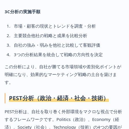
3C分析の実施手順
市場・顧客の現状とトレンドを調査・分析
主要競合他社の戦略と成果を比較分析
自社の強み・弱みを他社と比較して客観評価
3つの分析結果を統合して戦略の方向性を決定
この分析により、自社が勝てる市場領域や差別化ポイントが
明確になり、効果的なマーケティング戦略の土台を築けま
す。
PEST分析（政治・経済・社会・技術）
PEST分析は、自社を取り巻く外部環境をマクロな視点で分析
するフレームワークです。Politics（政治）、Economy（経
済）、Society（社会）、Technology（技術）の4つの要因が