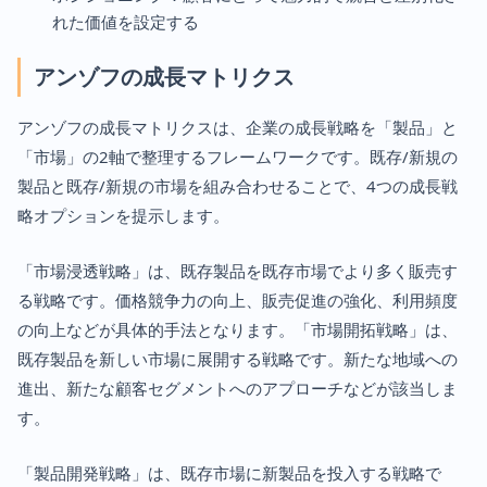
れた価値を設定する
アンゾフの成長マトリクス
アンゾフの成長マトリクスは、企業の成長戦略を「製品」と
「市場」の2軸で整理するフレームワークです。既存/新規の
製品と既存/新規の市場を組み合わせることで、4つの成長戦
略オプションを提示します。
「市場浸透戦略」は、既存製品を既存市場でより多く販売す
る戦略です。価格競争力の向上、販売促進の強化、利用頻度
の向上などが具体的手法となります。「市場開拓戦略」は、
既存製品を新しい市場に展開する戦略です。新たな地域への
進出、新たな顧客セグメントへのアプローチなどが該当しま
す。
「製品開発戦略」は、既存市場に新製品を投入する戦略で