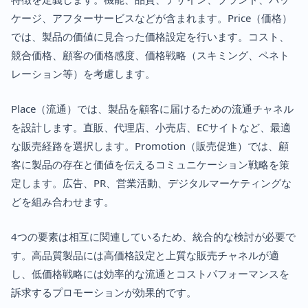
ケージ、アフターサービスなどが含まれます。Price（価格）
では、製品の価値に見合った価格設定を行います。コスト、
競合価格、顧客の価格感度、価格戦略（スキミング、ペネト
レーション等）を考慮します。
Place（流通）では、製品を顧客に届けるための流通チャネル
を設計します。直販、代理店、小売店、ECサイトなど、最適
な販売経路を選択します。Promotion（販売促進）では、顧
客に製品の存在と価値を伝えるコミュニケーション戦略を策
定します。広告、PR、営業活動、デジタルマーケティングな
どを組み合わせます。
4つの要素は相互に関連しているため、統合的な検討が必要で
す。高品質製品には高価格設定と上質な販売チャネルが適
し、低価格戦略には効率的な流通とコストパフォーマンスを
訴求するプロモーションが効果的です。