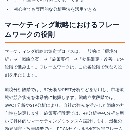
初心者でも専門的な分析手法を活用できる
マーケティング戦略におけるフレー
ムワークの役割
マーケティング戦略の策定プロセスは、一般的に「環境分
析」→「戦略立案」→「施策実行」→「効果測定・改善」の4
段階で進みます。フレームワークは、この各段階で異なる役
割を果たします。
環境分析段階では、3C分析やPEST分析などを活用し、市場環
境や競合状況を体系的に把握します。戦略立案段階では、
SWOT分析やSTP分析により、自社の強みを活かした戦略の方
向性を決定します。施策実行段階では、4P分析や4C分析を用
いて具体的なマーケティングミックスを設計します。最後の
効果測定・改善段階では、PDCAサイクルやKPI設定フレーム