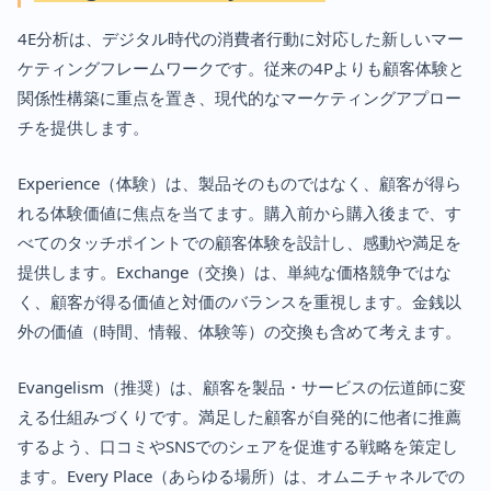
4E分析は、デジタル時代の消費者行動に対応した新しいマー
ケティングフレームワークです。従来の4Pよりも顧客体験と
関係性構築に重点を置き、現代的なマーケティングアプロー
チを提供します。
Experience（体験）は、製品そのものではなく、顧客が得ら
れる体験価値に焦点を当てます。購入前から購入後まで、す
べてのタッチポイントでの顧客体験を設計し、感動や満足を
提供します。Exchange（交換）は、単純な価格競争ではな
く、顧客が得る価値と対価のバランスを重視します。金銭以
外の価値（時間、情報、体験等）の交換も含めて考えます。
Evangelism（推奨）は、顧客を製品・サービスの伝道師に変
える仕組みづくりです。満足した顧客が自発的に他者に推薦
するよう、口コミやSNSでのシェアを促進する戦略を策定し
ます。Every Place（あらゆる場所）は、オムニチャネルでの