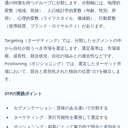
通の特徴を持つグループに分類します。分類軸には、地理的
変数（地域、気候）、人口統計学的変数（年齢、性別、所
得）、心理的変数（ライフスタイル、価値観）、行動変数
（使用頻度、ブランド・ロイヤルティ）があります。
Targeting（ターゲティング）では、分類したセグメントの中
から自社が狙うべき市場を選定します。選定基準は、市場規
模、成長性、競合状況、自社の強みとの適合性などです。
Positioning（ポジショニング）では、選定したターゲット市
場において、競合と差別化された独自の位置づけを確立しま
す。
STPの実践ポイント
セグメンテーション：意味のある違いで分類する
ターゲティング：実行可能性を重視して選定する
ポジショニング：顧客にとって魅力的で競合と差別化さ