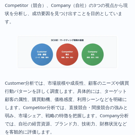
Competitor（競合）、Company（自社）の3つの視点から現
状を分析し、成功要因を見つけ出すことを目的としていま
す。
Customer分析では、市場規模や成長性、顧客のニーズや購買
行動パターンを詳しく調査します。具体的には、ターゲット
顧客の属性、購買動機、価格感度、利用シーンなどを明確に
します。Competitor分析では、直接競合・間接競合の強みと
弱み、市場シェア、戦略の特徴を把握します。Company分析
では、自社の経営資源、ブランド力、技術力、財務状況など
を客観的に評価します。