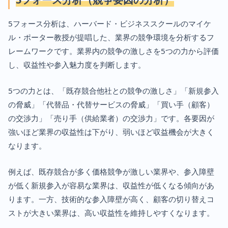
5フォース分析は、ハーバード・ビジネススクールのマイケ
ル・ポーター教授が提唱した、業界の競争環境を分析するフ
レームワークです。業界内の競争の激しさを5つの力から評価
し、収益性や参入魅力度を判断します。
5つの力とは、「既存競合他社との競争の激しさ」「新規参入
の脅威」「代替品・代替サービスの脅威」「買い手（顧客）
の交渉力」「売り手（供給業者）の交渉力」です。各要因が
強いほど業界の収益性は下がり、弱いほど収益機会が大きく
なります。
例えば、既存競合が多く価格競争が激しい業界や、参入障壁
が低く新規参入が容易な業界は、収益性が低くなる傾向があ
ります。一方、技術的な参入障壁が高く、顧客の切り替えコ
ストが大きい業界は、高い収益性を維持しやすくなります。