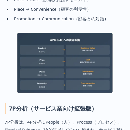
Place → Convenience（顧客の利便性）
Promotion → Communication（顧客との対話）
7P分析（サービス業向け拡張版）
7P分析は、4P分析にPeople（人）、Process（プロセス）、
Physical Evidence（物的証拠）の3つを加えた、サービス業に