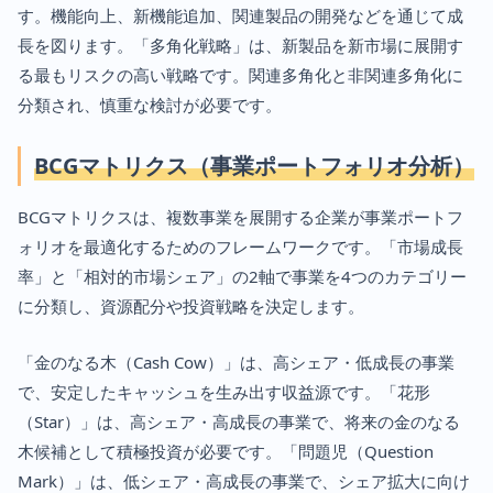
す。機能向上、新機能追加、関連製品の開発などを通じて成
長を図ります。「多角化戦略」は、新製品を新市場に展開す
る最もリスクの高い戦略です。関連多角化と非関連多角化に
分類され、慎重な検討が必要です。
BCGマトリクス（事業ポートフォリオ分析）
BCGマトリクスは、複数事業を展開する企業が事業ポートフ
ォリオを最適化するためのフレームワークです。「市場成長
率」と「相対的市場シェア」の2軸で事業を4つのカテゴリー
に分類し、資源配分や投資戦略を決定します。
「金のなる木（Cash Cow）」は、高シェア・低成長の事業
で、安定したキャッシュを生み出す収益源です。「花形
（Star）」は、高シェア・高成長の事業で、将来の金のなる
木候補として積極投資が必要です。「問題児（Question
Mark）」は、低シェア・高成長の事業で、シェア拡大に向け