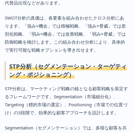
代替品出現などがあります。
SWOT分析の真価は、各要素を組み合わせたクロス分析にあ
ります。「強み×機会」では積極戦略、「強み×脅威」では差
別化戦略、「弱み×機会」では改善戦略、「弱み×脅威」では
防御戦略を検討します。この組み合わせ分析により、具体的
で実行可能な戦略オプションを導き出せます。
STP分析（セグメンテーション・ターゲティ
ング・ポジショニング）
STP分析は、マーケティング戦略の核となる顧客戦略を策定す
るフレームワークです。Segmentation（市場細分化）、
Targeting（標的市場の選定）、Positioning（市場での位置づ
け）の3段階で、効果的な顧客アプローチを設計します。
Segmentation（セグメンテーション）では、多様な顧客を共