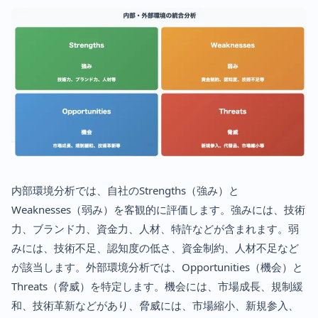
内部環境分析では、自社のStrengths（強み）と
Weaknesses（弱み）を客観的に評価します。強みには、技術
力、ブランド力、資金力、人材、特許などが含まれます。弱
みには、技術不足、認知度の低さ、資金制約、人材不足など
が該当します。外部環境分析では、Opportunities（機会）と
Threats（脅威）を特定します。機会には、市場成長、規制緩
和、技術革新などがあり、脅威には、市場縮小、新規参入、