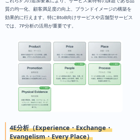
これら3つの追加要素により、サービス業特有の課題である品
質の均一化、顧客満足度の向上、ブランドイメージの構築を
効果的に行えます。特にBtoB向けサービスや店舗型サービス
では、7P分析の活用が重要です。
4E分析（Experience・Exchange・
Evangelism・Every Place）