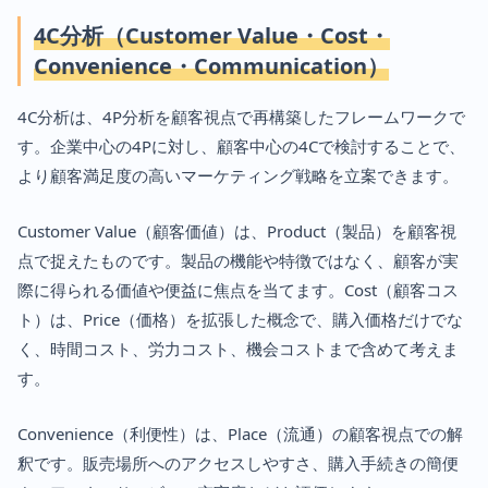
4C分析（Customer Value・Cost・
Convenience・Communication）
4C分析は、4P分析を顧客視点で再構築したフレームワークで
す。企業中心の4Pに対し、顧客中心の4Cで検討することで、
より顧客満足度の高いマーケティング戦略を立案できます。
Customer Value（顧客価値）は、Product（製品）を顧客視
点で捉えたものです。製品の機能や特徴ではなく、顧客が実
際に得られる価値や便益に焦点を当てます。Cost（顧客コス
ト）は、Price（価格）を拡張した概念で、購入価格だけでな
く、時間コスト、労力コスト、機会コストまで含めて考えま
す。
Convenience（利便性）は、Place（流通）の顧客視点での解
釈です。販売場所へのアクセスしやすさ、購入手続きの簡便