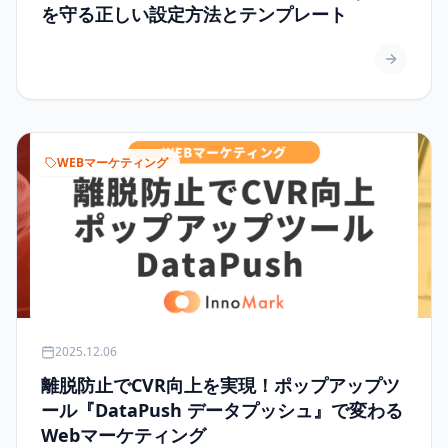
を守る正しい設定方法とテンプレート
WEBマーケティング
2025.12.06
離脱防止でCVR向上を実現！ポップアップツ
ール『DataPush データプッシュ』で変わる
Webマーケティング