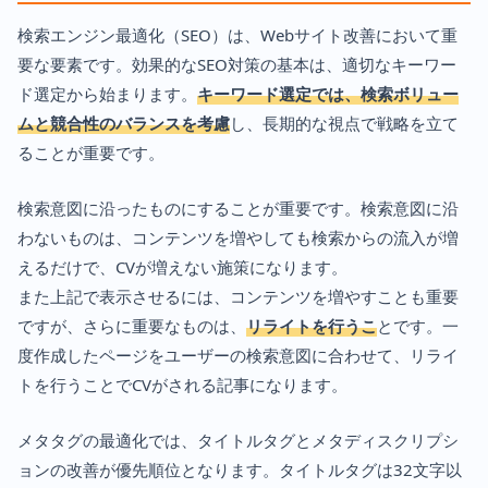
検索エンジン最適化（SEO）は、Webサイト改善において重
要な要素です。効果的なSEO対策の基本は、適切なキーワー
ド選定から始まります。
キーワード選定では、検索ボリュー
ムと競合性のバランスを考慮
し、長期的な視点で戦略を立て
ることが重要です。
検索意図に沿ったものにすることが重要です。検索意図に沿
わないものは、コンテンツを増やしても検索からの流入が増
えるだけで、CVが増えない施策になります。
また上記で表示させるには、コンテンツを増やすことも重要
ですが、さらに重要なものは、
リライトを行うこ
とです。一
度作成したページをユーザーの検索意図に合わせて、リライ
トを行うことでCVがされる記事になります。
メタタグの最適化では、タイトルタグとメタディスクリプシ
ョンの改善が優先順位となります。タイトルタグは32文字以