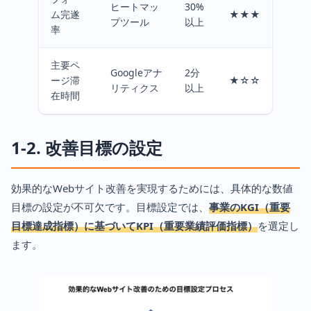
ヒートマッ
30%
ム完遂
★★★
プツール
以上
率
主要ペ
Googleアナ
2分
ージ滞
★☆☆
リティクス
以上
在時間
1-2. 改善目標の設定
効果的なWebサイト改善を実現するためには、具体的な数値
目標の設定が不可欠です。目標設定では、
事業のKGI（重要
目標達成指標）に基づいてKPI（重要業績評価指標）
を選定し
ます。