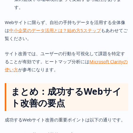
す。
Webサイトに限らず、自社の手持ちデータを活用する全体像
は
中小企業のデータ活用とは？始め方5ステップ
もあわせてご
覧ください。
サイト改善では、ユーザーの行動を可視化して課題を特定す
ることが有効です。ヒートマップ分析には
Microsoft Clarityの
使い方
が参考になります。
まとめ：成功するWebサイ
ト改善の要点
成功するWebサイト改善の重要ポイントは以下の通りです。