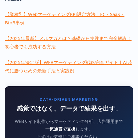
【業種別】WebマーケティングKPI設定方法｜EC・SaaS・
BtoB事例
【2025年最新】メルマガとは？基礎から実践まで完全解説！
初心者でも成功する方法
【2025年決定版】WEBマーケティング戦略完全ガイド｜AI時
代に勝つための最新手法と実践例
DATA-DRIVEN MARKETING
感覚ではなく、データで結果を出す。
WEBサイト制作からマーケティング分析、広告運用まで
一気通貫で支援
します。
まずはお気軽にご相談ください。