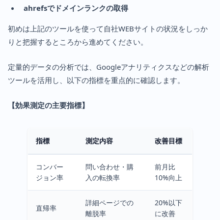
ahrefsでドメインランクの取得
初めは上記のツールを使って自社WEBサイトの状況をしっか
りと把握するところから進めてください。
定量的データの分析では、Googleアナリティクスなどの解析
ツールを活用し、以下の指標を重点的に確認します。
【効果測定の主要指標】
指標
測定内容
改善目標
コンバー
問い合わせ・購
前月比
ジョン率
入の転換率
10%向上
詳細ページでの
20%以下
直帰率
離脱率
に改善