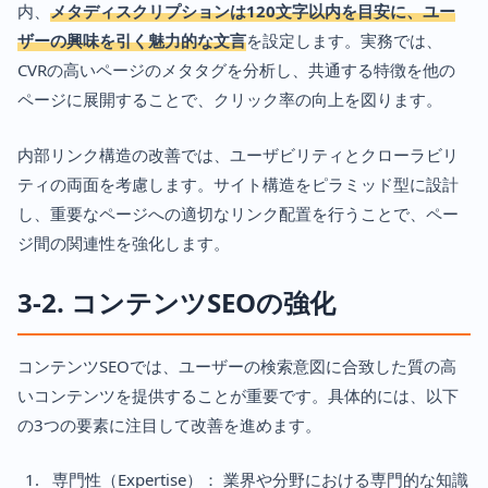
内、
メタディスクリプションは120文字以内を目安に、ユー
ザーの興味を引く魅力的な文言
を設定します。実務では、
CVRの高いページのメタタグを分析し、共通する特徴を他の
ページに展開することで、クリック率の向上を図ります。
内部リンク構造の改善では、ユーザビリティとクローラビリ
ティの両面を考慮します。サイト構造をピラミッド型に設計
し、重要なページへの適切なリンク配置を行うことで、ペー
ジ間の関連性を強化します。
3-2. コンテンツSEOの強化
コンテンツSEOでは、ユーザーの検索意図に合致した質の高
いコンテンツを提供することが重要です。具体的には、以下
の3つの要素に注目して改善を進めます。
専門性（Expertise）： 業界や分野における専門的な知識