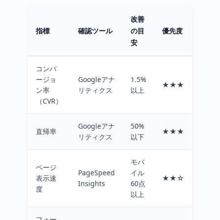
改善
指標
確認ツール
の目
優先度
安
コンバ
ージョ
Googleアナ
1.5%
★★★
ン率
リティクス
以上
（CVR）
Googleアナ
50%
直帰率
★★★
リティクス
以下
モバ
ページ
PageSpeed
イル
表示速
★★☆
Insights
60点
度
以上
フォー