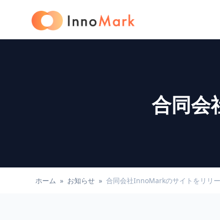
合同会社
ホーム
»
お知らせ
»
合同会社InnoMarkのサイトをリリ