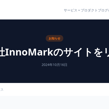
サービス
プロダクト
ブログ
お知らせ
InnoMarkのサイト
2024年10月16日
ース