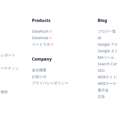
Products
Blog
DataPush
ブログ一覧
DataVista
AI
リードラボ
Google
Google
スレポート
MAツール
Company
ト
Search Con
マーケティン
会社概要
SEO
お知らせ
WEBサイ
プライバシーポリシー
WEBマー
展示会
ト制作
広告