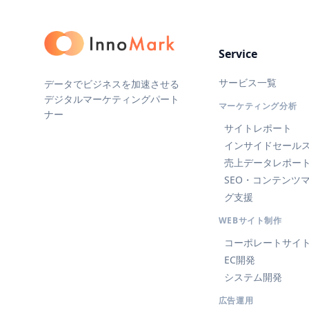
Service
サービス一覧
データでビジネスを加速させる
デジタルマーケティングパート
マーケティング分析
ナー
サイトレポート
インサイドセール
売上データレポー
SEO・コンテンツ
グ支援
WEBサイト制作
コーポレートサイ
EC開発
システム開発
広告運用