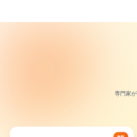
専門家が
無料