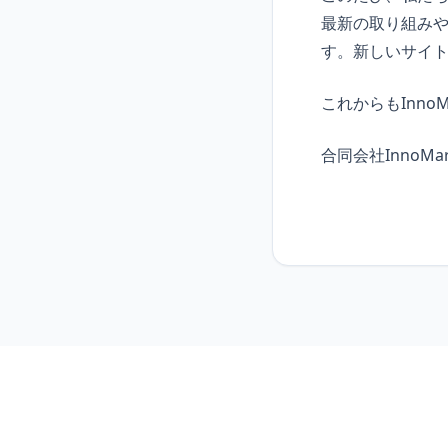
最新の取り組み
す。新しいサイ
これからもInno
合同会社InnoM