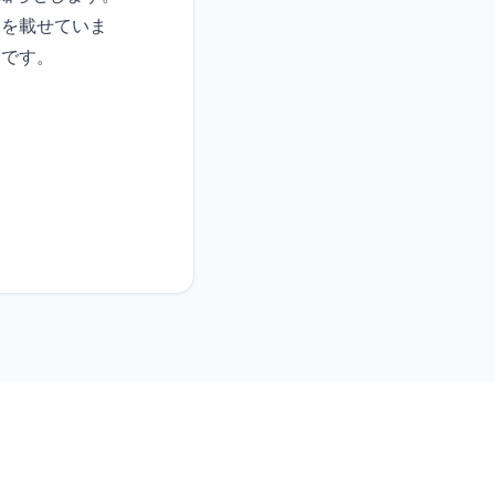
報を載せていま
いです。