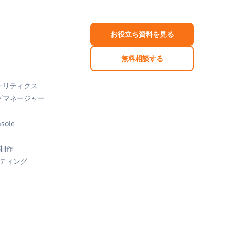
お役立ち資料を見る
無料相談する
 アナリティクス
 タグマネージャー
sole
ト制作
ケティング