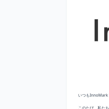
いつもInnoM
このたび、私たち