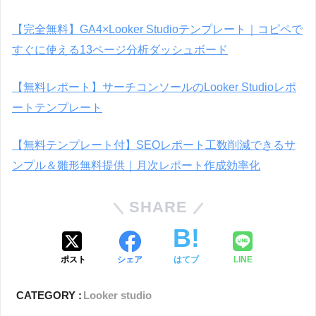
【完全無料】GA4×Looker Studioテンプレート｜コピペで
すぐに使える13ページ分析ダッシュボード
【無料レポート】サーチコンソールのLooker Studioレポ
ートテンプレート
【無料テンプレート付】SEOレポート工数削減できるサ
ンプル＆雛形無料提供｜月次レポート作成効率化
SHARE
ポスト
シェア
はてブ
LINE
CATEGORY :
Looker studio