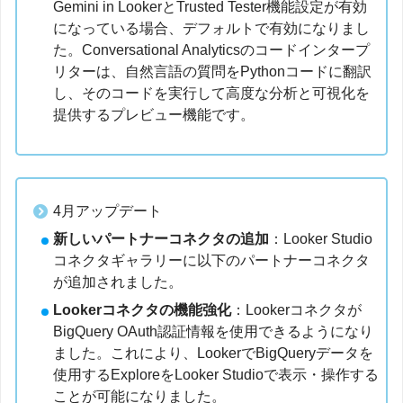
Gemini in LookerとTrusted Tester機能設定が有効
になっている場合、デフォルトで有効になりまし
た。Conversational Analyticsのコードインタープ
リターは、自然言語の質問をPythonコードに翻訳
し、そのコードを実行して高度な分析と可視化を
提供するプレビュー機能です。
4月アップデート
新しいパートナーコネクタの追加
：Looker Studio
コネクタギャラリーに以下のパートナーコネクタ
が追加されました。
Lookerコネクタの機能強化
：Lookerコネクタが
BigQuery OAuth認証情報を使用できるようになり
ました。これにより、LookerでBigQueryデータを
使用するExploreをLooker Studioで表示・操作する
ことが可能になりました。