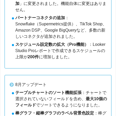
加
」に変更されました。機能自体に変更はありま
せん。
パートナーコネクタの追加
：
Snowflake（Supermetrics提供）、TikTok Shop、
Amazon DSP、Google BigQueryなど、多数の新
しいコネクタが追加されました。
スケジュール設定数の拡大（Pro機能）
：Looker
Studio Proレポートで作成できるスケジュールの
上限が
200件
に増加しました。
8月アップデート
テーブルチャートのソート機能拡張
：チャートで
選択されていないフィールドを含め、
最大10個の
フィールド
でソートできるようになりました。
棒グラフ・縦棒グラフのラベル背景色設定
：棒グ