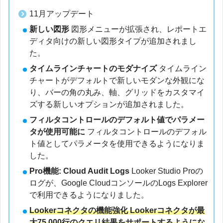
11月アップデート
新しい図形
図形メニューが拡張され、レポートエ
ディタ向けの新しい図形タイプが追加されまし
た。
タイムラインチャートのモダナイズ
タイムライン
チャートがデフォルトで新しいモダンな外観にな
り、バーの角の丸み、軸、グリッドをカスタマイ
ズする新しいオプションが追加されました。
フィルタコントロールのデフォルト値でパラメー
タが使用可能に
フィルタコントロールのデフォル
ト値としてパラメータを使用できるようになりま
した。
Pro機能: Cloud Audit Logs
Looker Studio Proの
ログが、Google CloudコンソールのLogs Explorer
で利用できるようになりました。
Lookerコネクタの機能強化 Lookerコネクタが最
大75,000行のクエリ結果をサポートするようにな