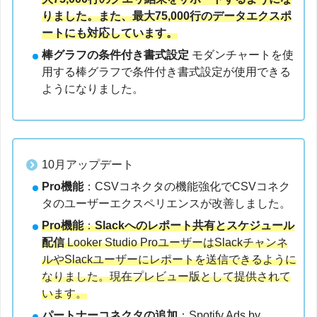
りました。また、最大75,000行のデータエクスポ
ートにも対応しています。
棒グラフの条件付き書式設定
モダンチャートを使
用する棒グラフで条件付き書式設定が使用できる
ようになりました。
10月アップデート
Pro機能
：CSVコネクタの機能強化でCSVコネク
タのユーザーエクスペリエンスが改善しました。
Pro機能
：
Slackへのレポート共有とスケジュール
配信
Looker Studio ProユーザーはSlackチャンネ
ルやSlackユーザーにレポートを送信できるように
なりました。現在プレビュー版として提供されて
います。
パートナーコネクタの追加
：Spotify Ads by