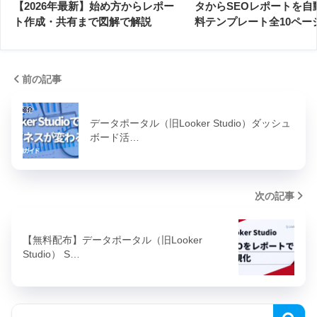
【2026年最新】始め方からレポー
タからSEOレポートを自
ト作成・共有まで図解で解説
料テンプレート全10ペー
前の記事
データポータル（旧Looker Studio）ダッシュ
ボード活…
次の記事
【無料配布】データポータル（旧Looker
Studio） S…