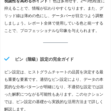
視認性を高めるポイント：
色は多用せず、2〜3色程度に
抑えることで、情報が伝わりやすくなります。また、グ
リッド線は薄めの色にし、データバーが目立つよう調整
しましょう。レポート全体で使用している色と統一する
ことで、プロフェッショナルな印象を与えられます。
ビン（階級）設定の完全ガイド
ビン設定は、ヒストグラムチャートの品質を決定する最
も重要な要素です。適切なビン設定により、データの本
質的な分布パターンが明確になり、不適切な設定では誤
った解釈につながる可能性もあります。このセクション
では、ビン設定の基礎から実践的な活用方法まで詳しく
解説します。