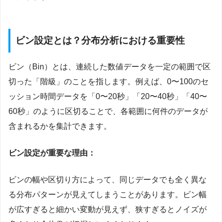
ビン設定とは？分布分析における重要性
ビン（Bin）とは、連続した数値データを一定の範囲で区
切った「階級」のことを指します。例えば、0〜100のセ
ッション時間データを「0〜20秒」「20〜40秒」「40〜
60秒」のように区切ることで、各範囲に何件のデータが
含まれるかを集計できます。
ビン設定が重要な理由：
ビンの幅や区切り方によって、同じデータでも全く異な
る分布パターンが見えてしまうことがあります。ビン幅
が広すぎると細かい変動が見えず、狭すぎるとノイズが