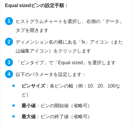
Equal sizedビンの設定手順：
ヒストグラムチャートを選択し、右側の「データ」
タブを開きます
ディメンション名の横にある「fx」アイコン（また
は編集アイコン）をクリックします
「ビンタイプ」で「Equal sized」を選択します
以下のパラメータを設定します：
ビンサイズ
：各ビンの幅（例：10、20、100な
ど）
最小値
：ビンの開始値（省略可）
最大値
：ビンの終了値（省略可）