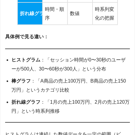
時間・順
時系列変
折れ線グラフ
数値
序
化の把握
具体例で見る違い：
ヒストグラム
：「セッション時間が0〜30秒のユーザ
ーが500人、30〜60秒が300人」という分布
棒グラフ
：「A商品の売上100万円、B商品の売上150
万円」というカテゴリ比較
折れ線グラフ
：「1月の売上100万円、2月の売上120万
円」という時系列推移
ヒストグラムは連続した数値データを一定の範囲（ビ