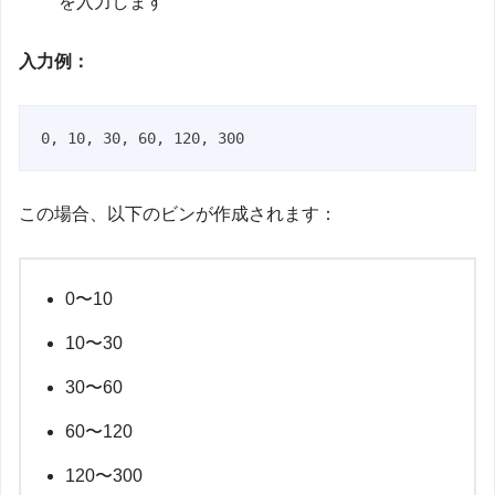
を入力します
入力例：
この場合、以下のビンが作成されます：
0〜10
10〜30
30〜60
60〜120
120〜300