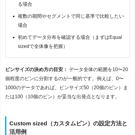
る場合
複数の期間やセグメントで同じ基準で比較したい
場合
初めてデータ分布を確認する場合（まずはEqual
sizedで全体像を把握）
ビンサイズの決め方の目安：
データ全体の範囲を10〜20
個程度のビンに分割するのが一般的です。例えば、0〜
1000のデータであれば、ビンサイズ50（20個のビン）ま
たは100（10個のビン）が妥当な出発点となります。
Custom sized（カスタムビン）の設定方法と
活用例