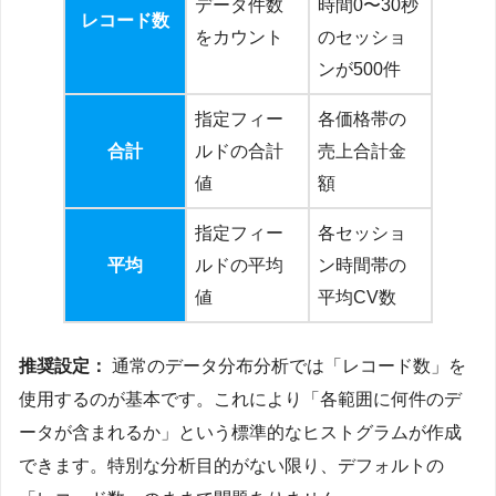
データ件数
時間0〜30秒
レコード数
をカウント
のセッショ
ンが500件
指定フィー
各価格帯の
合計
ルドの合計
売上合計金
値
額
指定フィー
各セッショ
平均
ルドの平均
ン時間帯の
値
平均CV数
推奨設定：
通常のデータ分布分析では「レコード数」を
使用するのが基本です。これにより「各範囲に何件のデ
ータが含まれるか」という標準的なヒストグラムが作成
できます。特別な分析目的がない限り、デフォルトの