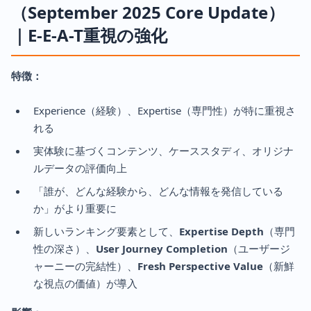
（September 2025 Core Update）
｜E-E-A-T重視の強化
特徴：
Experience（経験）、Expertise（専門性）が特に重視さ
れる
実体験に基づくコンテンツ、ケーススタディ、オリジナ
ルデータの評価向上
「誰が、どんな経験から、どんな情報を発信している
か」がより重要に
新しいランキング要素として、
Expertise Depth
（専門
性の深さ）、
User Journey Completion
（ユーザージ
ャーニーの完結性）、
Fresh Perspective Value
（新鮮
な視点の価値）が導入