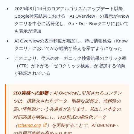
2025年3月14日のコアアルゴリズムアップデート以降、
Google検索結果における「AI Overview」の表示がKnow
クエリを中心に活発化し、Go・Do・Buyクエリにおいて
も表示が増加
AI Overviewの表示頻度が増加し、特に情報検索（Know
クエリ）においてAIが端的な答えを示すようになった
これにより、従来のオーガニック検索結果のクリック率
（CTR）が下がる「ゼロクリック検索」が増加する傾向
が確認されている
SEO実務への影響：
AI Overviewに引用されるコンテン
ツは、構造化されたデータ、明確な回答文、信頼性の
高い情報源という共通点があります。見出しと本文の
対応関係を明確にし、FAQ形式の構造化データ
（
schema.org
）を実装することで、AI Overviewへ
の引用可能性を高められます。