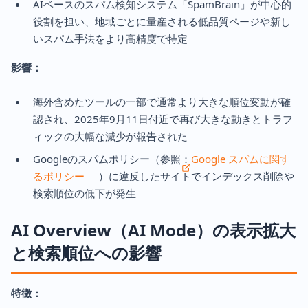
AIベースのスパム検知システム「SpamBrain」が中心的
役割を担い、地域ごとに量産される低品質ページや新し
いスパム手法をより高精度で特定
影響：
海外含めたツールの一部で通常より大きな順位変動が確
認され、2025年9月11日付近で再び大きな動きとトラフ
ィックの大幅な減少が報告された
Googleのスパムポリシー（参照：
Google スパムに関す
るポリシー
）に違反したサイトでインデックス削除や
検索順位の低下が発生
AI Overview（AI Mode）の表示拡大
と検索順位への影響
特徴：