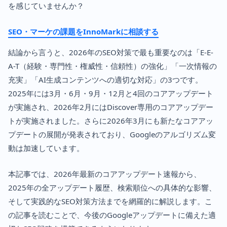
を感じていませんか？
SEO・マーケの課題をInnoMarkに相談する
結論から言うと、2026年のSEO対策で最も重要なのは「E-E-
A-T（経験・専門性・権威性・信頼性）の強化」「一次情報の
充実」「AI生成コンテンツへの適切な対応」の3つです。
2025年には3月・6月・9月・12月と4回のコアアップデート
が実施され、2026年2月にはDiscover専用のコアアップデー
トが実施されました。さらに2026年3月にも新たなコアアッ
プデートの展開が発表されており、Googleのアルゴリズム変
動は加速しています。
本記事では、2026年最新のコアアップデート速報から、
2025年の全アップデート履歴、検索順位への具体的な影響、
そして実践的なSEO対策方法までを網羅的に解説します。こ
の記事を読むことで、今後のGoogleアップデートに備えた適