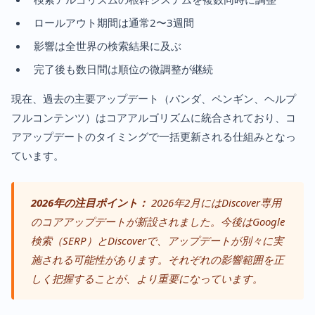
ロールアウト期間は通常2〜3週間
影響は全世界の検索結果に及ぶ
完了後も数日間は順位の微調整が継続
現在、過去の主要アップデート（パンダ、ペンギン、ヘルプ
フルコンテンツ）はコアアルゴリズムに統合されており、コ
アアップデートのタイミングで一括更新される仕組みとなっ
ています。
2026年の注目ポイント：
2026年2月にはDiscover専用
のコアアップデートが新設されました。今後はGoogle
検索（SERP）とDiscoverで、アップデートが別々に実
施される可能性があります。それぞれの影響範囲を正
しく把握することが、より重要になっています。