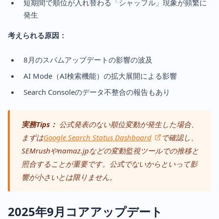
短期間で順位が入れ替わる「シャッフル」現象が頻繁に
発生
考えられる原因：
8月のスパムアップデートの影響の波及
AI Mode（AI検索機能）の拡大展開による影響
Search Consoleのデータ不整合の報告もあり
実務Tips：
公式発表のない順位変動が発生した場合、
まずは
Google Search Status Dashboard
で確認し、
SEMrushやnamaz.jpなどの変動監視ツールでの推移と
照合することが重要です。公式でないからといって影
響が小さいとは限りません。
2025年9月コアアップデート