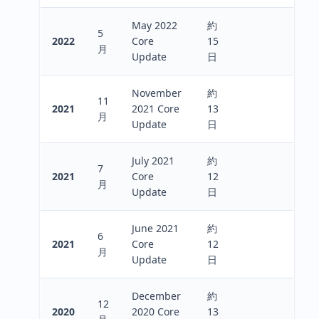
May 2022
約
5
2022
Core
15
月
Update
日
November
約
11
2021
2021 Core
13
月
Update
日
July 2021
約
7
2021
Core
12
月
Update
日
June 2021
約
6
2021
Core
12
月
Update
日
December
約
12
2020
2020 Core
13