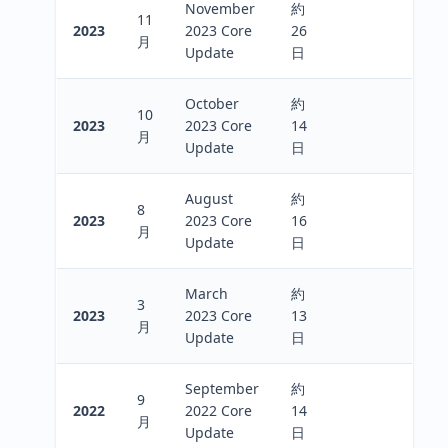
November
約
11
2023
2023 Core
26
月
Update
日
October
約
10
2023
2023 Core
14
月
Update
日
August
約
8
2023
2023 Core
16
月
Update
日
March
約
3
2023
2023 Core
13
月
Update
日
September
約
9
2022
2022 Core
14
月
Update
日