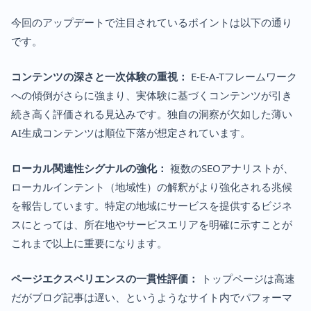
今回のアップデートで注目されているポイントは以下の通り
です。
コンテンツの深さと一次体験の重視：
E-E-A-Tフレームワーク
への傾倒がさらに強まり、実体験に基づくコンテンツが引き
続き高く評価される見込みです。独自の洞察が欠如した薄い
AI生成コンテンツは順位下落が想定されています。
ローカル関連性シグナルの強化：
複数のSEOアナリストが、
ローカルインテント（地域性）の解釈がより強化される兆候
を報告しています。特定の地域にサービスを提供するビジネ
スにとっては、所在地やサービスエリアを明確に示すことが
これまで以上に重要になります。
ページエクスペリエンスの一貫性評価：
トップページは高速
だがブログ記事は遅い、というようなサイト内でパフォーマ