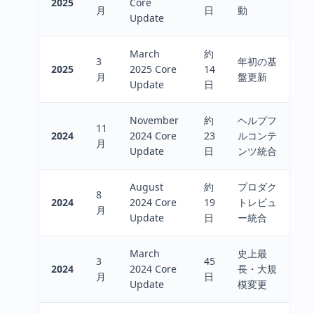
2025
Core
月
日
動
Update
March
約
3
年初の基
2025
2025 Core
14
月
盤更新
Update
日
November
約
ヘルプフ
11
2024
2024 Core
23
ルコンテ
月
Update
日
ンツ統合
August
約
プロダク
8
2024
2024 Core
19
トレビュ
月
Update
日
ー統合
March
史上最
3
45
2024
2024 Core
長・大規
月
日
Update
模変更