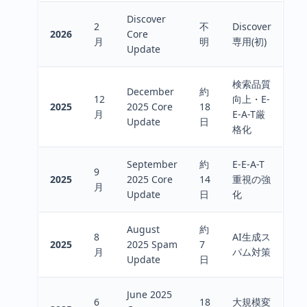
Discover
2
不
Discover
2026
Core
月
明
専用(初)
Update
検索品質
December
約
12
向上・E-
2025
2025 Core
18
月
E-A-T厳
Update
日
格化
September
約
E-E-A-T
9
2025
2025 Core
14
重視の強
月
Update
日
化
August
約
8
AI生成ス
2025
2025 Spam
7
月
パム対策
Update
日
June 2025
6
18
大規模変