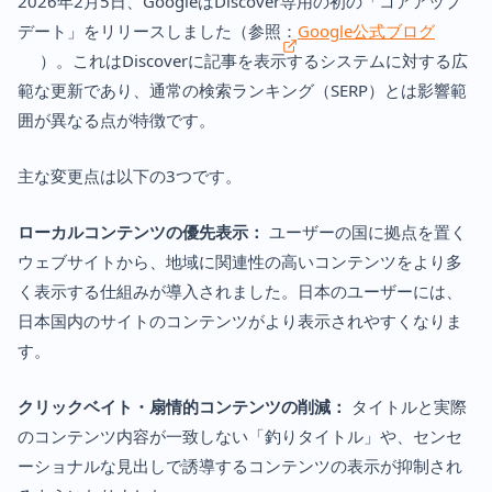
2026年2月5日、GoogleはDiscover専用の初の「コアアップ
デート」をリリースしました（参照：
Google公式ブログ
）。これはDiscoverに記事を表示するシステムに対する広
範な更新であり、通常の検索ランキング（SERP）とは影響範
囲が異なる点が特徴です。
主な変更点は以下の3つです。
ローカルコンテンツの優先表示：
ユーザーの国に拠点を置く
ウェブサイトから、地域に関連性の高いコンテンツをより多
く表示する仕組みが導入されました。日本のユーザーには、
日本国内のサイトのコンテンツがより表示されやすくなりま
す。
クリックベイト・扇情的コンテンツの削減：
タイトルと実際
のコンテンツ内容が一致しない「釣りタイトル」や、センセ
ーショナルな見出しで誘導するコンテンツの表示が抑制され