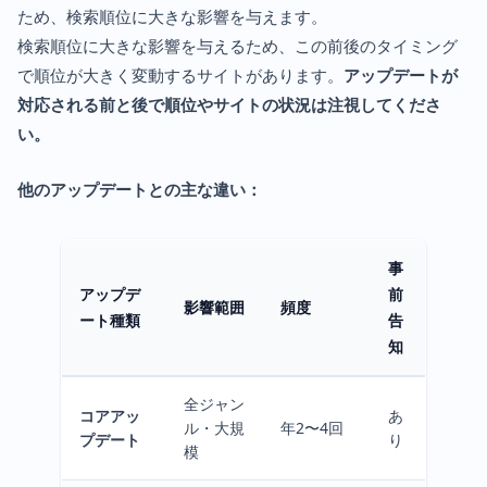
ため、検索順位に大きな影響を与えます。
検索順位に大きな影響を与えるため、この前後のタイミング
で順位が大きく変動するサイトがあります。
アップデートが
対応される前と後で順位やサイトの状況は注視してくださ
い。
他のアップデートとの主な違い：
事
アップデ
前
影響範囲
頻度
ート種類
告
知
全ジャン
コアアッ
あ
ル・大規
年2〜4回
プデート
り
模