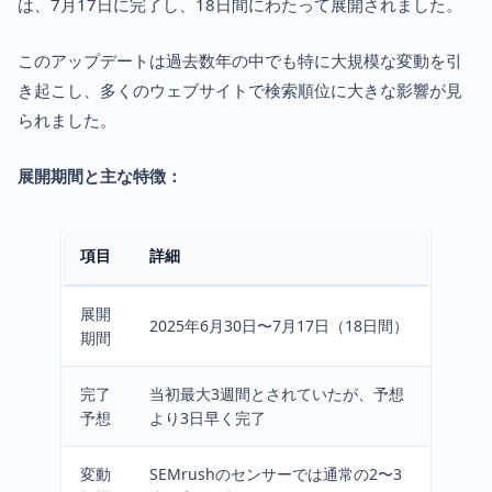
は、7月17日に完了し、18日間にわたって展開されました。
このアップデートは過去数年の中でも特に大規模な変動を引
き起こし、多くのウェブサイトで検索順位に大きな影響が見
られました。
展開期間と主な特徴：
項目
詳細
展開
2025年6月30日〜7月17日（18日間）
期間
完了
当初最大3週間とされていたが、予想
予想
より3日早く完了
変動
SEMrushのセンサーでは通常の2〜3