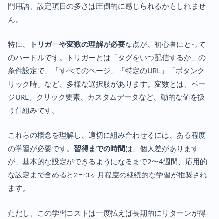
門用語、設定項目の多さは圧倒的に感じられるかもしれませ
ん。
特に、
トリガーや変数の理解が必要
な点が、初心者にとって
のハードルです。トリガーとは「タグをいつ配信するか」の
条件設定で、「すべてのページ」「特定のURL」「ボタンク
リック時」など、多様な選択肢があります。変数とは、ペー
ジURL、クリック要素、カスタムデータなど、動的な値を扱
う仕組みです。
これらの概念を理解し、適切に組み合わせるには、ある程度
の学習が必要です。
習得までの時間
は、個人差があります
が、基本的な設定ができるようになるまで2〜4週間、応用的
な設定まで含めると2〜3ヶ月程度の継続的な学習が推奨され
ます。
ただし、この学習コストは一度払えば長期的にリターンが得