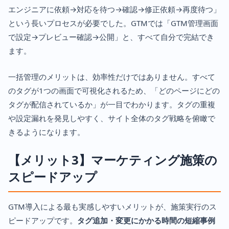
エンジニアに依頼→対応を待つ→確認→修正依頼→再度待つ」
という長いプロセスが必要でした。GTMでは「GTM管理画面
で設定→プレビュー確認→公開」と、すべて自分で完結でき
ます。
一括管理のメリットは、効率性だけではありません。すべて
のタグが1つの画面で可視化されるため、「どのページにどの
タグが配信されているか」が一目でわかります。タグの重複
や設定漏れを発見しやすく、サイト全体のタグ戦略を俯瞰で
きるようになります。
【メリット3】マーケティング施策の
スピードアップ
GTM導入による最も実感しやすいメリットが、施策実行のス
ピードアップです。
タグ追加・変更にかかる時間の短縮事例