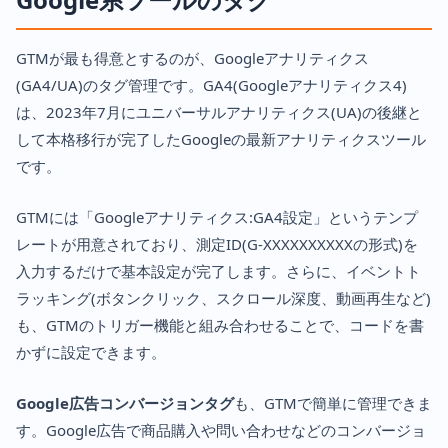
GTMが最も得意とするのが、Googleアナリティクス
(GA4/UA)のタグ管理です。GA4(Googleアナリティクス4)
は、2023年7月にユニバーサルアナリティクス(UA)の後継と
して本格移行が完了したGoogleの最新アナリティクスツール
です。
GTMには「Googleアナリティクス:GA4設定」というテンプ
レートが用意されており、測定ID(G-XXXXXXXXXXの形式)を
入力するだけで基本設定が完了します。さらに、イベントト
ラッキング(ボタンクリック、スクロール深度、動画再生など)
も、GTMのトリガー機能と組み合わせることで、コードを書
かずに設定できます。
Google広告コンバージョンタグ
も、GTMで簡単に管理できま
す。Google広告で商品購入や問い合わせなどのコンバージョ