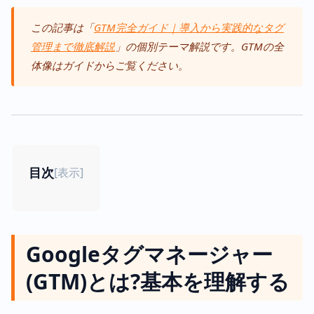
この記事は「
GTM完全ガイド｜導入から実践的なタグ
管理まで徹底解説
」の個別テーマ解説です。GTMの全
体像はガイドからご覧ください。
目次
[
表示
]
Googleタグマネージャー
(GTM)とは?基本を理解する