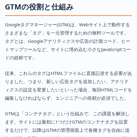
GTMの役割と仕組み
Googleタグマネージャー(GTM)は、Webサイト上で動作する
さまざまな「タグ」を一元管理するための無料ツールです。
タグとは、Googleアナリティクスや広告の計測コード、ヒー
トマップツールなど、サイトに埋め込む小さなJavaScriptコー
ドの総称です。
従来、これらのタグはHTMLファイルに直接記述する必要があ
りました。つまり、新しい広告タグを追加したい、アナリテ
ィクスの設定を変更したいといった場合、毎回HTMLコードを
編集しなければならず、エンジニアへの依頼が必須でした。
GTMは「コンテナタグ」という仕組みで、この課題を解決し
ます。サイトには最初に1つだけGTMのコンテナタグを設置
するだけで、以降はGTMの管理画面上で各種タグを自由に追