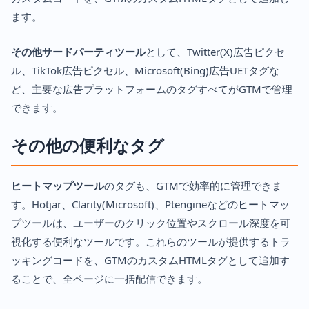
ます。
その他サードパーティツール
として、Twitter(X)広告ピクセ
ル、TikTok広告ピクセル、Microsoft(Bing)広告UETタグな
ど、主要な広告プラットフォームのタグすべてがGTMで管理
できます。
その他の便利なタグ
ヒートマップツール
のタグも、GTMで効率的に管理できま
す。Hotjar、Clarity(Microsoft)、Ptengineなどのヒートマッ
プツールは、ユーザーのクリック位置やスクロール深度を可
視化する便利なツールです。これらのツールが提供するトラ
ッキングコードを、GTMのカスタムHTMLタグとして追加す
ることで、全ページに一括配信できます。