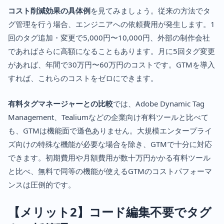
コスト削減効果の具体例
を見てみましょう。従来の方法でタ
グ管理を行う場合、エンジニアへの依頼費用が発生します。1
回のタグ追加・変更で5,000円〜10,000円、外部の制作会社
であればさらに高額になることもあります。月に5回タグ変更
があれば、年間で30万円〜60万円のコストです。GTMを導入
すれば、これらのコストをゼロにできます。
有料タグマネージャーとの比較
では、Adobe Dynamic Tag
Management、Tealiumなどの企業向け有料ツールと比べて
も、GTMは機能面で遜色ありません。大規模エンタープライ
ズ向けの特殊な機能が必要な場合を除き、GTMで十分に対応
できます。初期費用や月額費用が数十万円かかる有料ツール
と比べ、無料で同等の機能が使えるGTMのコストパフォーマ
ンスは圧倒的です。
【メリット2】コード編集不要でタグ