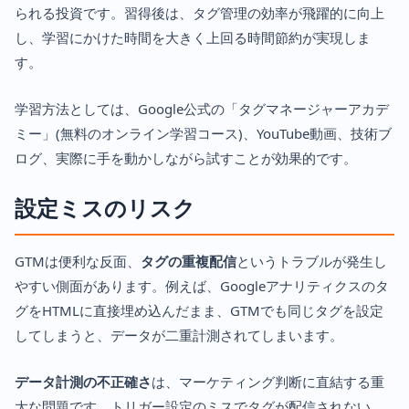
られる投資です。習得後は、タグ管理の効率が飛躍的に向上
し、学習にかけた時間を大きく上回る時間節約が実現しま
す。
学習方法としては、Google公式の「タグマネージャーアカデ
ミー」(無料のオンライン学習コース)、YouTube動画、技術ブ
ログ、実際に手を動かしながら試すことが効果的です。
設定ミスのリスク
GTMは便利な反面、
タグの重複配信
というトラブルが発生し
やすい側面があります。例えば、Googleアナリティクスのタ
グをHTMLに直接埋め込んだまま、GTMでも同じタグを設定
してしまうと、データが二重計測されてしまいます。
データ計測の不正確さ
は、マーケティング判断に直結する重
大な問題です。トリガー設定のミスでタグが配信されない、