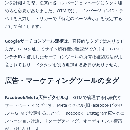
ンを計測する際、従来は各コンバージョンページにタグを埋
め込む必要がありました。GTMでは、コンバージョンID・ラ
ベルを入力し、トリガーで「特定のページ表示」を設定する
だけで完了します。
Googleサーチコンソール連携
は、直接的なタグではありませ
んが、GTMを通じてサイト所有権の確認ができます。GTMコ
ンテナIDを使用したサーチコンソールの所有権確認方法が用
意されており、メタタグを別途追加する必要がありません。
広告・マーケティングツールのタグ
Facebook/Meta広告ピクセル
は、GTMで管理する代表的な
サードパーティタグです。Metaピクセル(旧Facebookピクセ
ル)をGTMで設定することで、Facebook・Instagram広告のコ
ンバージョン計測、リターゲティング、オーディエンス構築
が可能になります。