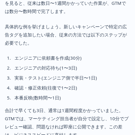
を見ると、従来は数日〜1週間かかっていた作業が、GTMで
は数分〜数時間で完了します。
具体的な例を挙げましょう。新しいキャンペーンで特定の広
告タグを追加したい場合、従来の方法では以下のステップが
必要でした。
エンジニアに依頼書を作成(30分)
エンジニアの対応待ち(1〜3日)
実装・テスト(エンジニア側で半日〜1日)
確認・修正依頼(往復で1〜2日)
本番反映(数時間〜1日)
合計で早くても3日、通常は1週間程度かかっていました。
GTMでは、マーケティング担当者が自分で設定し、10分でプ
レビュー確認、問題なければ即座に公開できます。この差
は、ビジネススピードに直結します。