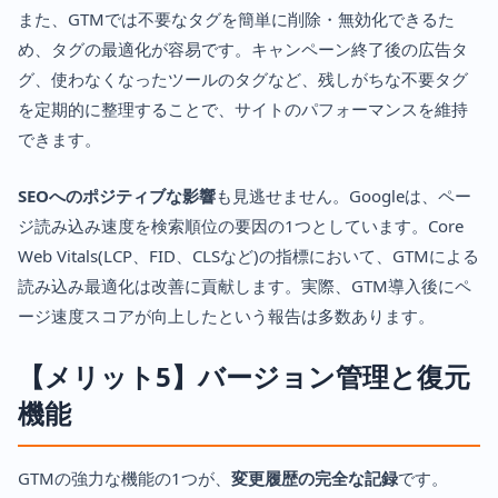
また、GTMでは不要なタグを簡単に削除・無効化できるた
め、タグの最適化が容易です。キャンペーン終了後の広告タ
グ、使わなくなったツールのタグなど、残しがちな不要タグ
を定期的に整理することで、サイトのパフォーマンスを維持
できます。
SEOへのポジティブな影響
も見逃せません。Googleは、ペー
ジ読み込み速度を検索順位の要因の1つとしています。Core
Web Vitals(LCP、FID、CLSなど)の指標において、GTMによる
読み込み最適化は改善に貢献します。実際、GTM導入後にペ
ージ速度スコアが向上したという報告は多数あります。
【メリット5】バージョン管理と復元
機能
GTMの強力な機能の1つが、
変更履歴の完全な記録
です。