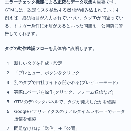
エラーチェック機能による正確なデータ収集
も重要です。
GTMには、設定ミスを検出する機能が組み込まれています。
例えば、必須項目が入力されていない、タグIDが間違ってい
る、トリガー条件に矛盾があるといった問題を、公開前に警
告してくれます。
タグの動作確認フロー
を具体的に説明します。
新しいタグを作成・設定
「プレビュー」ボタンをクリック
別のタブで自社サイトが開かれる(プレビューモード)
実際にページを操作(クリック、フォーム送信など)
GTMのデバッグパネルで、タグが発火したかを確認
Googleアナリティクスのリアルタイムレポートでデータ
送信を確認
問題なければ「送信」→「公開」