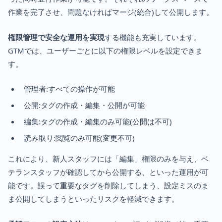
作業を完了させ、問題なければマージ(統合)して公開します。
権限管理で安全な運用を実現
する機能も充実しています。
GTMでは、ユーザーごとに以下の権限レベルを設定できま
す。
管理者:すべての操作が可能
公開:タグの作成・編集・公開が可能
編集:タグの作成・編集のみ可能(公開は不可)
読み取り:閲覧のみ可能(変更不可)
これにより、新人スタッフには「編集」権限のみを与え、ベ
テランスタッフが確認してから公開する、といった運用が可
能です。誤って重要なタグを削除してしまう、設定ミスのま
ま公開してしまうといったリスクを軽減できます。