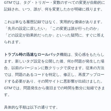
GTMでは、タグ・トリガー・変数のすべての変更が自動的に
記録され、いつ、誰が、何を変更したかが明確に残ります。
これは単なる履歴記録ではなく、実用的な価値があります。
「先月の設定に戻したい」「この変更は誰が行ったのか」
「どの設定が効果的だったか」といった疑問に、すぐに答え
られます。
トラブル時の迅速なロールバック
機能は、安心感をもたらし
ます。新しいタグ設定を公開した後、何か問題が発生した場
合、以前のバージョンに数クリックで戻せます。従来の方法
では、問題のあるコードを特定し、修正し、再度アップロー
ドする必要があり、その間サイトに悪影響が出続けました。
GTMでは、問題発生から復旧までの時間を数分に短縮できま
す。
具体的な手順は以下の通りです。