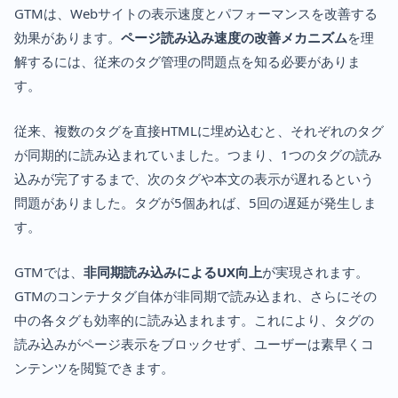
GTMは、Webサイトの表示速度とパフォーマンスを改善する
効果があります。
ページ読み込み速度の改善メカニズム
を理
解するには、従来のタグ管理の問題点を知る必要がありま
す。
従来、複数のタグを直接HTMLに埋め込むと、それぞれのタグ
が同期的に読み込まれていました。つまり、1つのタグの読み
込みが完了するまで、次のタグや本文の表示が遅れるという
問題がありました。タグが5個あれば、5回の遅延が発生しま
す。
GTMでは、
非同期読み込みによるUX向上
が実現されます。
GTMのコンテナタグ自体が非同期で読み込まれ、さらにその
中の各タグも効率的に読み込まれます。これにより、タグの
読み込みがページ表示をブロックせず、ユーザーは素早くコ
ンテンツを閲覧できます。