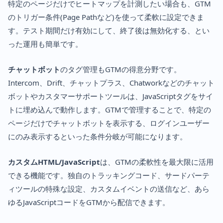
特定のページだけでヒートマップを計測したい場合も、GTM
のトリガー条件(Page Pathなど)を使って柔軟に設定できま
す。テスト期間だけ有効にして、終了後は無効化する、とい
った運用も簡単です。
チャットボット
のタグ管理もGTMの得意分野です。
Intercom、Drift、チャットプラス、Chatworkなどのチャット
ボットやカスタマーサポートツールは、JavaScriptタグをサイ
トに埋め込んで動作します。GTMで管理することで、特定の
ページだけでチャットボットを表示する、ログインユーザー
にのみ表示するといった条件分岐が可能になります。
カスタムHTML/JavaScript
は、GTMの柔軟性を最大限に活用
できる機能です。独自のトラッキングコード、サードパーテ
ィツールの特殊な設定、カスタムイベントの送信など、あら
ゆるJavaScriptコードをGTMから配信できます。