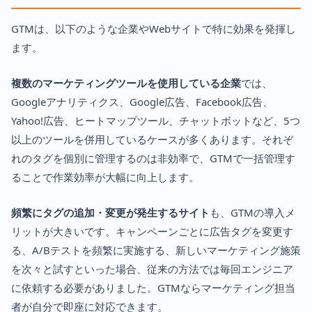
GTMは、以下のような企業やWebサイトで特に効果を発揮し
ます。
複数のマーケティングツールを使用している企業
では、
Googleアナリティクス、Google広告、Facebook広告、
Yahoo!広告、ヒートマップツール、チャットボットなど、5つ
以上のツールを併用しているケースが多くあります。それぞ
れのタグを個別に管理するのは非効率で、GTMで一括管理す
ることで作業効率が大幅に向上します。
頻繁にタグの追加・変更が発生するサイト
も、GTMの導入メ
リットが大きいです。キャンペーンごとに広告タグを変更す
る、A/Bテストを頻繁に実施する、新しいマーケティング施策
を次々と試すといった場合、従来の方法では毎回エンジニア
に依頼する必要がありました。GTMならマーケティング担当
者が自分で即座に対応できます。