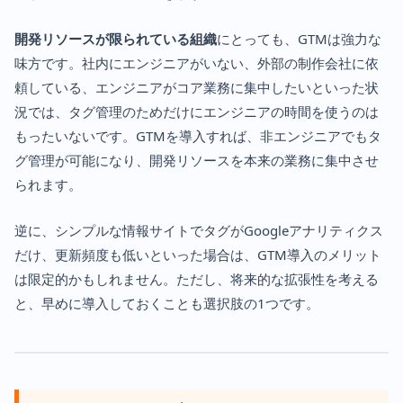
開発リソースが限られている組織
にとっても、GTMは強力な
味方です。社内にエンジニアがいない、外部の制作会社に依
頼している、エンジニアがコア業務に集中したいといった状
況では、タグ管理のためだけにエンジニアの時間を使うのは
もったいないです。GTMを導入すれば、非エンジニアでもタ
グ管理が可能になり、開発リソースを本来の業務に集中させ
られます。
逆に、シンプルな情報サイトでタグがGoogleアナリティクス
だけ、更新頻度も低いといった場合は、GTM導入のメリット
は限定的かもしれません。ただし、将来的な拡張性を考える
と、早めに導入しておくことも選択肢の1つです。