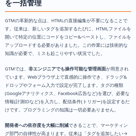
を一括管理
GTMの革新的な点は、HTMLの直接編集が不要になることで
す。従来は、新しいタグを追加するたびに、HTMLファイルを
開いて特定の位置にコードをコピー&ペーストし、ファイルを
アップロードする必要がありました。この作業には技術的な
知識が必要で、ミスも起こりやすい状況でした。
GTMでは、
非エンジニアでも操作可能な管理画面
が用意され
ています。Webブラウザ上で直感的に操作でき、ドラッグ&
ドロップやフォーム入力で設定が完了します。タグの種類
(Googleアナリティクス、Facebook広告など)を選び、必要な
情報(計測IDなど)を入力し、配信条件(トリガー)を設定するだ
けです。プログラミングの知識は一切必要ありません。
開発者への依存度を大幅に削減
できることで、マーケティン
グ部門の自律性が高まります。従来は「タグを追加したい→