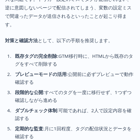
逆に意図しないページで配信されてしまう、変数の設定ミス
で間違ったデータが送信されるといったことが起こり得ま
す。
対策と確認方法
として、以下の手順を推奨します。
既存タグの完全削除
:GTM移行時に、HTMLから既存のタ
グをすべて削除する
プレビューモードの活用
:公開前に必ずプレビューで動作
確認する
段階的な公開
:すべてのタグを一度に移行せず、1つずつ
確認しながら進める
ダブルチェック体制
:可能であれば、2人で設定内容を確
認する
定期的な監査
:月に1回程度、タグの配信状況とデータを
確認する