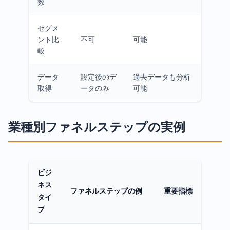
数
セグメ
ント比
不可
可能
較
データ
設定後のデ
過去データも分析
取得
ータのみ
可能
業種別ファネルステップの実例
ビジ
ネス
ファネルステップの例
重要指標
タイ
プ