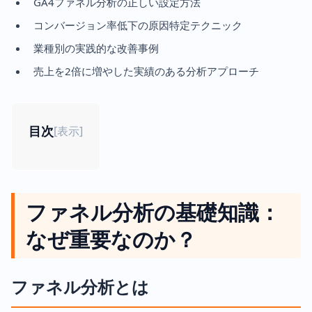
GA4ファネル分析の正しい設定方法
コンバージョン率低下の原因特定テクニック
業種別の実践的な改善事例
売上を2倍に増やした実績のある分析アプローチ
目次
[
表示
]
ファネル分析の基礎知識：
なぜ重要なのか？
ファネル分析とは