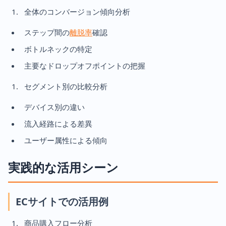
全体のコンバージョン傾向分析
ステップ間の
離脱率
確認
ボトルネックの特定
主要なドロップオフポイントの把握
セグメント別の比較分析
デバイス別の違い
流入経路による差異
ユーザー属性による傾向
実践的な活用シーン
ECサイトでの活用例
商品購入フロー分析