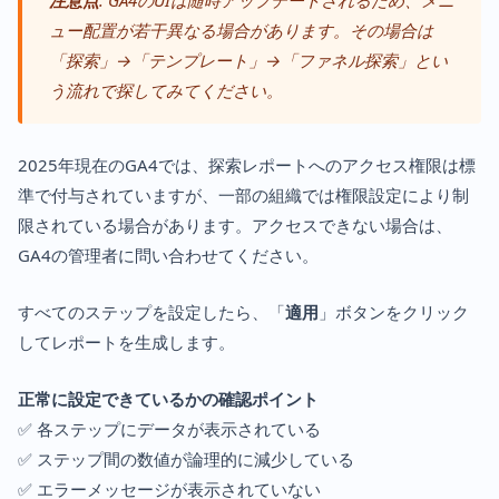
注意点
: GA4のUIは随時アップデートされるため、メニ
ュー配置が若干異なる場合があります。その場合は
「探索」→「テンプレート」→「ファネル探索」とい
う流れで探してみてください。
2025年現在のGA4では、探索レポートへのアクセス権限は標
準で付与されていますが、一部の組織では権限設定により制
限されている場合があります。アクセスできない場合は、
GA4の管理者に問い合わせてください。
すべてのステップを設定したら、「
適用
」ボタンをクリック
してレポートを生成します。
正常に設定できているかの確認ポイント
✅ 各ステップにデータが表示されている
✅ ステップ間の数値が論理的に減少している
✅ エラーメッセージが表示されていない