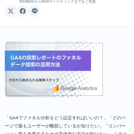
WEB制作からWEBマーケティングまでをご支援
「GA4でファネル分析をどう設定すればいいの？」「どのペ
ージで最もユーザーが離脱しているか知りたい」「コンバー
ジョン率を改善するための具体的な方法が知りたい」 このよ