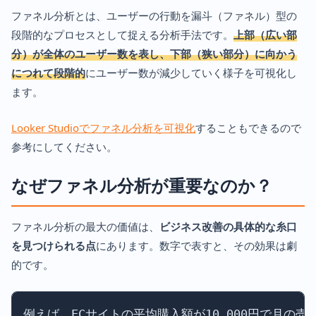
ファネル分析とは、ユーザーの行動を漏斗（ファネル）型の
段階的なプロセスとして捉える分析手法です。
上部（広い部
分）が全体のユーザー数を表し、下部（狭い部分）に向かう
につれて段階的
にユーザー数が減少していく様子を可視化し
ます。
Looker Studioでファネル分析を可視化
することもできるので
参考にしてください。
なぜファネル分析が重要なのか？
ファネル分析の最大の価値は、
ビジネス改善の具体的な糸口
を見つけられる点
にあります。数字で表すと、その効果は劇
的です。
例えば、ECサイトの平均購入額が10,000円で月の