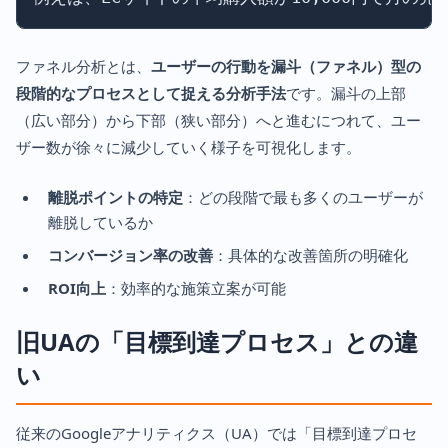
ファネル分析とは、
ユーザーの行動を漏斗（ファネル）型の
段階的なプロセスとして捉える分析手法
です。漏斗の上部
（広い部分）から下部（狭い部分）へと進むにつれて、ユー
ザー数が徐々に減少していく様子を可視化します。
離脱ポイントの特定
：どの段階で最も多くのユーザーが
離脱しているか
コンバージョン率の改善
：具体的な改善箇所の明確化
ROI向上
：効率的な施策立案が可能
旧UAの「目標到達プロセス」との違
い
従来のGoogleアナリティクス（UA）では「目標到達プロセ