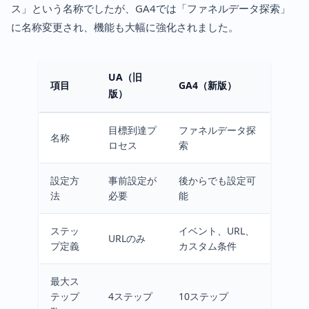
ス」という名称でしたが、GA4では「ファネルデータ探索」
に名称変更され、機能も大幅に強化されました。
UA（旧
項目
GA4（新版）
版）
目標到達プ
ファネルデータ探
名称
ロセス
索
設定方
事前設定が
後からでも設定可
法
必要
能
ステッ
イベント、URL、
URLのみ
プ定義
カスタム条件
最大ス
テップ
4ステップ
10ステップ