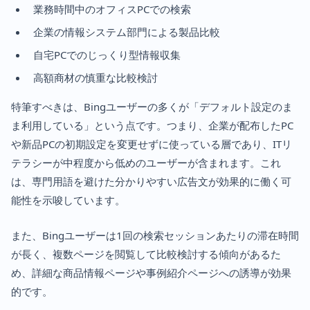
業務時間中のオフィスPCでの検索
企業の情報システム部門による製品比較
自宅PCでのじっくり型情報収集
高額商材の慎重な比較検討
特筆すべきは、Bingユーザーの多くが「デフォルト設定のま
ま利用している」という点です。つまり、企業が配布したPC
や新品PCの初期設定を変更せずに使っている層であり、ITリ
テラシーが中程度から低めのユーザーが含まれます。これ
は、専門用語を避けた分かりやすい広告文が効果的に働く可
能性を示唆しています。
また、Bingユーザーは1回の検索セッションあたりの滞在時間
が長く、複数ページを閲覧して比較検討する傾向があるた
め、詳細な商品情報ページや事例紹介ページへの誘導が効果
的です。