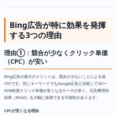
Bing広告が特に効果を発揮
する3つの理由
理由①：競合が少なくクリック単価
（CPC）が安い
Bing広告の最大のメリットは、競合が少ないことによる低
CPCです。同じキーワードでもGoogle広告と比較して30〜
50%程度クリック単価が安くなるケースが多く、広告費用対
効果（ROAS）を大幅に改善できる可能性があります。
CPCが安くなる理由