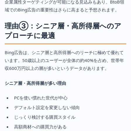
企業属性ターゲティングが可能になる見込みもあり、BtoB領
域でのBing広告の重要性はさらに高まると予想されます。
理由③：シニア層・高所得層へのア
プローチに最適
Bing広告は、シニア層と高所得層へのリーチに極めて優れて
います。50歳以上のユーザーが全体の約40%を占め、世帯年
収600万円以上の層が多いというデータがあります。
シニア層・高所得層が多い理由
PCを使い慣れた世代が中心
デフォルト設定を変更しない傾向
じっくり検討する購買スタイル
高額商材への購買力がある