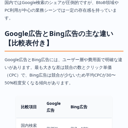
国内ではGoogle検索のシェアが圧倒的ですが、BtoB領域や
PC利用が中心の業務シーンでは一定の存在感を持っていま
す。
Google広告とBing広告の主な違い
【比較表付き】
Google広告とBing広告には、ユーザー層や費用面で明確な違
いがあります。最も大きな差は競合の数とクリック単価
（CPC）で、Bing広告は競合が少ないため平均CPCが30〜
50%程度安くなる傾向があります。
Google
比較項目
Bing広告
広告
国内検索