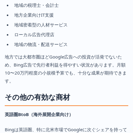
地域の税理士・会計士
地方企業向けIT支援
地域密着型の人材サービス
ローカル広告代理店
地域の物流・配送サービス
地方では大都市圏ほどGoogle広告への投資が活発でないた
め、Bing広告で先行者利益を得やすい状況があります。月額
10〜20万円程度の小規模予算でも、十分な成果が期待できま
す。
その他の有効な商材
英語圏BtoB（海外展開企業向け）
Bingは英語圏、特に北米市場でGoogleに次ぐシェアを持って