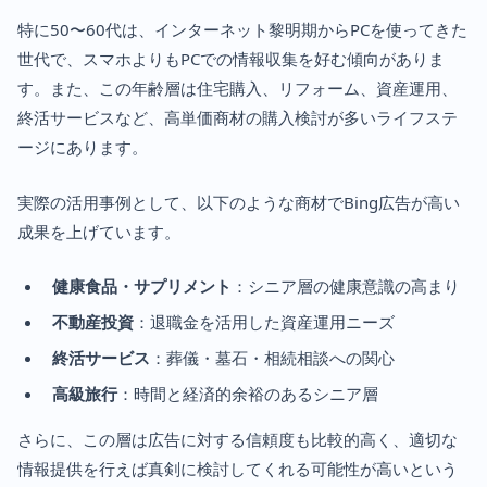
特に50〜60代は、インターネット黎明期からPCを使ってきた
世代で、スマホよりもPCでの情報収集を好む傾向がありま
す。また、この年齢層は住宅購入、リフォーム、資産運用、
終活サービスなど、高単価商材の購入検討が多いライフステ
ージにあります。
実際の活用事例として、以下のような商材でBing広告が高い
成果を上げています。
健康食品・サプリメント
：シニア層の健康意識の高まり
不動産投資
：退職金を活用した資産運用ニーズ
終活サービス
：葬儀・墓石・相続相談への関心
高級旅行
：時間と経済的余裕のあるシニア層
さらに、この層は広告に対する信頼度も比較的高く、適切な
情報提供を行えば真剣に検討してくれる可能性が高いという