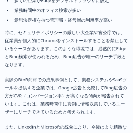
多くの企業がEdgeをデフォルトブラウザに設定
業務時間中のオフィス検索が多い
意思決定権を持つ管理職・経営層の利用率が高い
特に、セキュリティポリシーの厳しい大企業や官公庁では、
従業員が個人的にChromeをインストールすることを禁止して
いるケースがあります。このような環境では、必然的にEdge
とBing検索が使われるため、Bing広告が唯一のリーチ手段と
なります。
実際のBtoB商材での成果事例として、業務システムやSaaSツ
ールを提供する企業では、Google広告と比較してBing広告の
方がCVR（コンバージョン率）が高くなる傾向が報告されて
います。これは、業務時間中に真剣に情報収集しているユー
ザーにリーチできているためと考えられます。
また、LinkedInとMicrosoftの統合により、今後はより精緻な