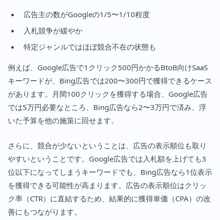
広告主の数がGoogleの1/5〜1/10程度
入札競争が緩やか
特定ジャンルではほぼ競合不在の状態も
例えば、Google広告で1クリック500円かかるBtoB向けSaaS
キーワードが、Bing広告では200〜300円で獲得できるケース
があります。月間100クリックを獲得する場合、Google広告
では5万円必要なところ、Bing広告なら2〜3万円で済み、浮
いた予算を他の施策に回せます。
さらに、競合が少ないということは、広告の表示順位も取り
やすいということです。Google広告では入札額を上げても3
位以下になってしまうキーワードでも、Bing広告なら1位表示
を獲得できる可能性が高まります。広告の表示順位はクリッ
ク率（CTR）に直結するため、結果的に獲得単価（CPA）の改
善にもつながります。