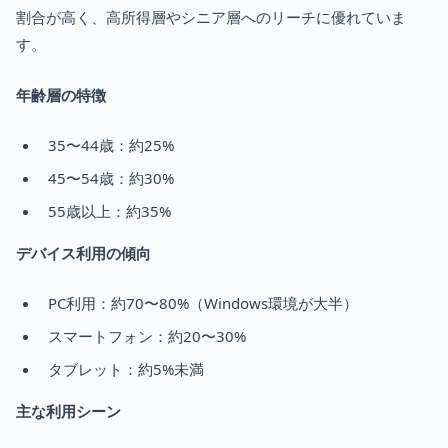
割合が高く、高所得層やシニア層へのリーチに優れていま
す。
年齢層の特徴
35〜44歳：約25%
45〜54歳：約30%
55歳以上：約35%
デバイス利用の傾向
PC利用：約70〜80%（Windows環境が大半）
スマートフォン：約20〜30%
タブレット：約5%未満
主な利用シーン