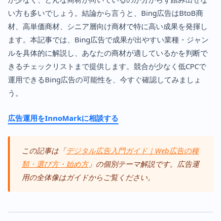
い方も多いでしょう。結論から言うと、Bing広告はBtoB商
材、高単価商材、シニア層向け商材で特に高い成果を発揮し
ます。本記事では、Bing広告で成果が出やすい業種・ジャン
ルを具体的に解説し、あなたの商材が適しているかを判断で
きるチェックリストまで提供します。競合が少なく低CPCで
運用できるBing広告の可能性を、今すぐ確認してみましょ
う。
広告運用をInnoMarkに相談する
この記事は「
デジタル広告入門ガイド｜Web広告の種
類・選び方・始め方
」の個別テーマ解説です。広告運
用の全体像はガイドからご覧ください。