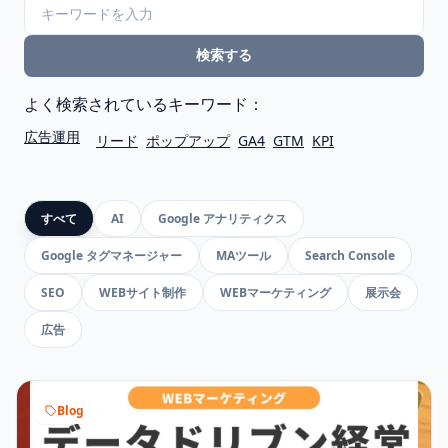
検索する
よく検索されているキーワード：
広告運用
リード
ポップアップ
GA4
GTM
KPI
すべて
AI
Google アナリティクス
Google タグマネージャー
MAツール
Search Console
SEO
WEBサイト制作
WEBマーケティング
展示会
広告
Blog