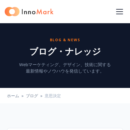
BLOG & NEWS
ブログ・ナレッジ
Webマーケティング、デザイン、技術に関する
最新情報やノウハウを発信しています。
ホーム
»
ブログ
»
意思決定