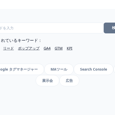
されているキーワード：
リード
ポップアップ
GA4
GTM
KPI
oogle タグマネージャー
MAツール
Search Console
展示会
広告