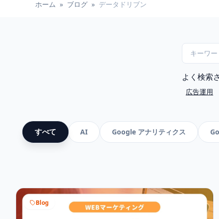
ホーム
»
ブログ
»
データドリブン
よく検索
広告運用
すべて
AI
Google アナリティクス
G
Blog