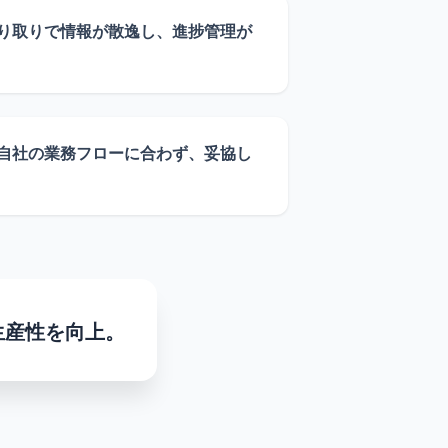
り取りで情報が散逸し、進捗管理が
自社の業務フローに合わず、妥協し
生産性を向上。