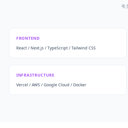
モ
FRONTEND
React / Next.js / TypeScript / Tailwind CSS
INFRASTRUCTURE
Vercel / AWS / Google Cloud / Docker