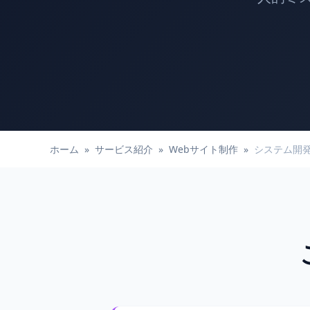
ホーム
»
サービス紹介
»
Webサイト制作
»
システム開