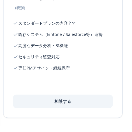
（税別）
スタンダードプランの内容全て
既存システム（kintone / Salesforce等）連携
高度なデータ分析・BI機能
セキュリティ監査対応
専任PMアサイン・継続保守
相談する