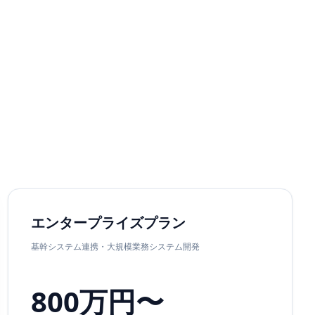
エンタープライズプラン
基幹システム連携・大規模業務システム開発
800万円〜