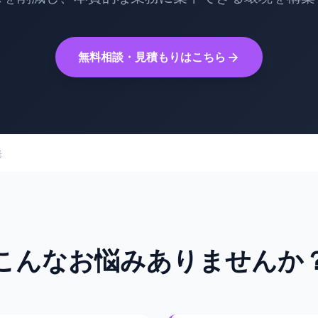
無料相談・見積もりはこちら
発
こんなお悩みありませんか