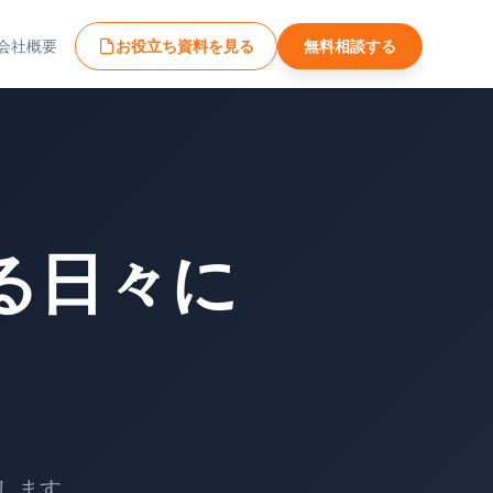
会社概要
お役立ち資料を見る
無料相談する
する日々に
します。