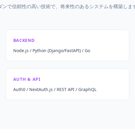
ダンで信頼性の高い技術で、将来性のあるシステムを構築しま
BACKEND
Node.js / Python (Django/FastAPI) / Go
AUTH & API
Auth0 / NextAuth.js / REST API / GraphQL