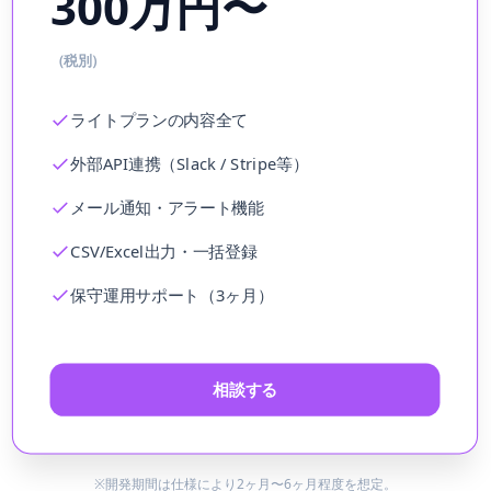
300万円〜
（税別）
ライトプランの内容全て
外部API連携（Slack / Stripe等）
メール通知・アラート機能
CSV/Excel出力・一括登録
保守運用サポート（3ヶ月）
相談する
※開発期間は仕様により2ヶ月〜6ヶ月程度を想定。