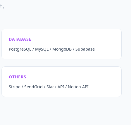
す。
DATABASE
PostgreSQL / MySQL / MongoDB / Supabase
OTHERS
Stripe / SendGrid / Slack API / Notion API