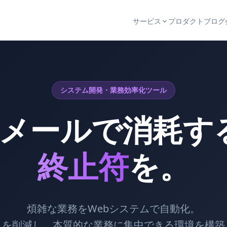
サービス
プロダクト
ブログ
システム開発・業務効率化ツール
lとメールで消耗
終止符
を。
煩雑な業務をWebシステムで自動化。
スを削減し、本質的な業務に集中できる環境を構築