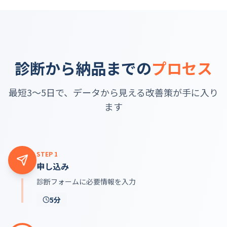
診断から納品までの
プロセス
最短3～5日で、データから見える改善策が手に入り
ます
STEP
1
申し込み
診断フォームに必要情報を入力
5分