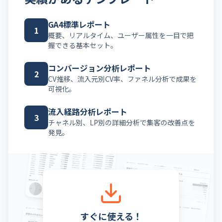
GA4標準レポート
1
概要、リアルタイム、ユーザー属性を一目で把
握できる基本セット。
コンバージョン分析レポート
2
CV推移、流入元別CV率、ファネル分析で成果を
可視化。
流入経路分析レポート
3
チャネル別、LP別の詳細分析で集客の改善点を
発見。
すぐに使える！