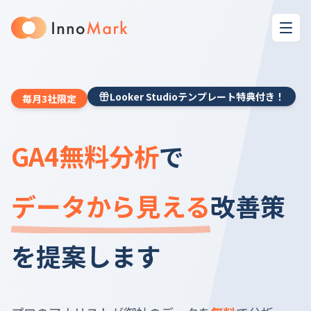
Looker Studioテンプレート特典付き！
毎月3社限定
GA4無料分析
で
データから見える
改善策
を提案します