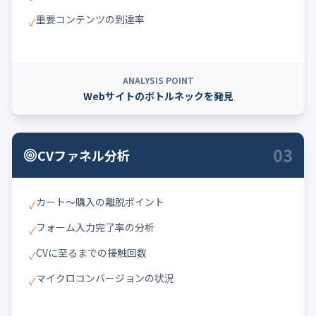
重要コンテンツの到達率
✓
ANALYSIS POINT
Webサイトのボトルネックを発見
03
CVファネル分析
カート〜購入の離脱ポイント
✓
フォーム入力完了率の分析
✓
CVに至るまでの接触回数
✓
マイクロコンバージョンの状況
✓