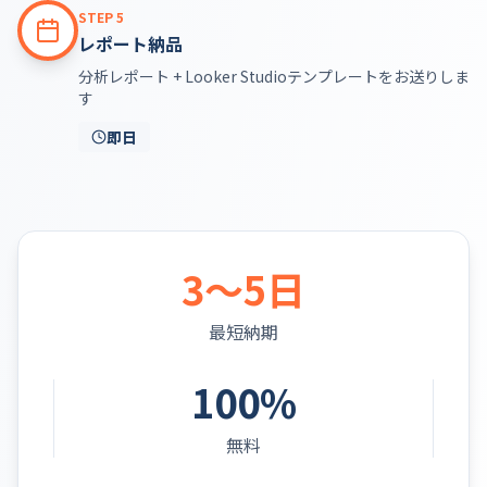
STEP
5
レポート納品
分析レポート + Looker Studioテンプレートをお送りしま
す
即日
3～5日
最短納期
100%
無料