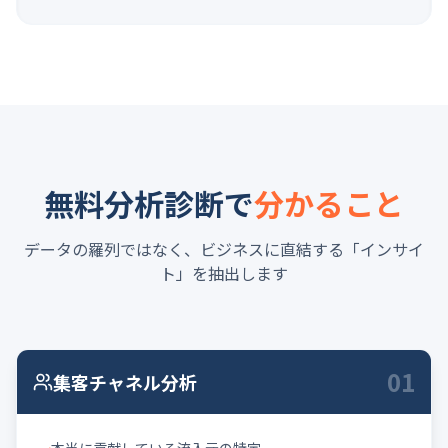
無料分析診断で
分かること
データの羅列ではなく、ビジネスに直結する「インサイ
ト」を抽出します
01
集客チャネル分析