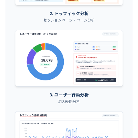
2. トラフィック分析
セッションページ・ページ分析
3. ユーザー行動分析
流入経路分析