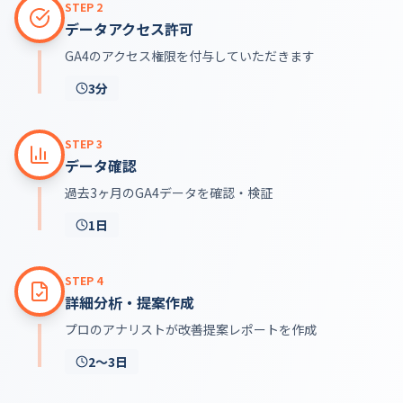
STEP
2
データアクセス許可
GA4のアクセス権限を付与していただきます
3分
STEP
3
データ確認
過去3ヶ月のGA4データを確認・検証
1日
STEP
4
詳細分析・提案作成
プロのアナリストが改善提案レポートを作成
2～3日