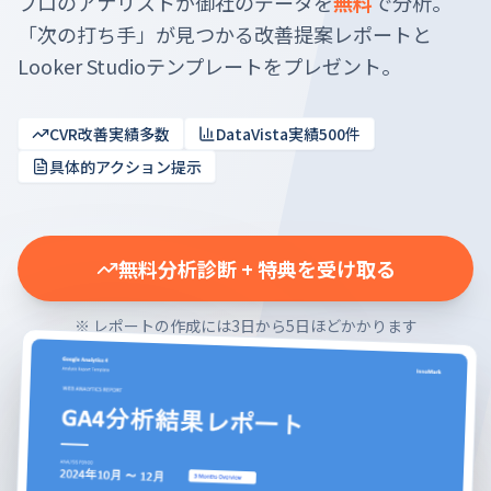
プロのアナリストが御社のデータを
無料
で分析。
「次の打ち手」が見つかる改善提案レポートと
Looker Studioテンプレートをプレゼント。
CVR改善実績多数
DataVista実績500件
具体的アクション提示
無料分析診断 + 特典を受け取る
※ レポートの作成には3日から5日ほどかかります