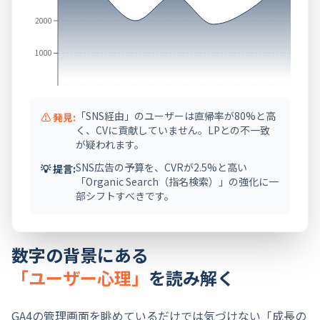
2000
1000
「SNS経由」のユーザーは直帰率が80%と高
⚠ 発見:
く、CVに貢献していません。LPとの不一致
が疑われます。
SNS広告の予算を、CVRが2.5%と高い
💡 提言:
「Organic Search（指名検索）」の強化に一
部シフトすべきです。
数字の背景にある
「ユーザー心理」
を読み解く
GA4の管理画面を眺めているだけでは気づけない「成長の